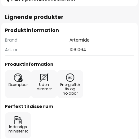
Lignende produkter
Produktinformation
Brand
Artemide
Art. nr.:
1061064
Produktinformation
Dæmpbar
Uden
Energieffek
dimmer
tiv og
holdbar
Perfekt til disse rum
Indenrigs
ministeriet