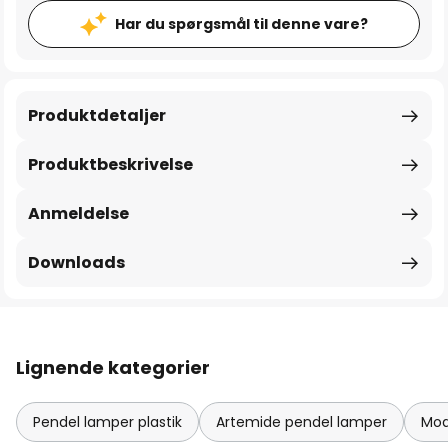
Har du spørgsmål til denne vare?
Produktdetaljer
Produktbeskrivelse
Anmeldelse
Downloads
Lignende kategorier
Pendel lamper plastik
Artemide pendel lamper
Mod