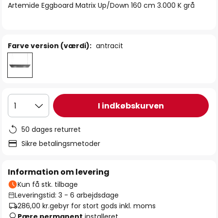
Artemide Eggboard Matrix Up/Down 160 cm 3.000 K grå
Farve version (værdi):
antracit
I indkøbskurven
1
50 dages returret
Sikre betalingsmetoder
Information om levering
Kun få stk. tilbage
Leveringstid: 3 - 6 arbejdsdage
286,00 kr.
gebyr for stort gods inkl. moms
Pære permanent
installeret