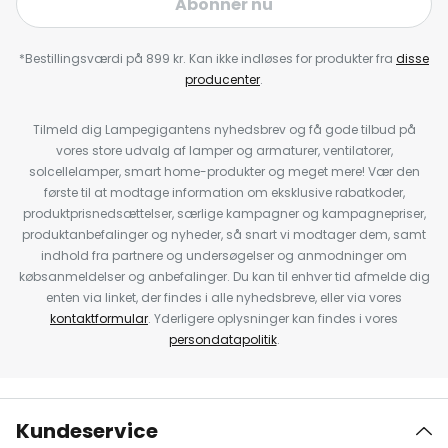
Abonnér nu
*Bestillingsværdi på 899 kr. Kan ikke indløses for produkter fra
disse
producenter
.
Tilmeld dig Lampegigantens nyhedsbrev og få gode tilbud på
vores store udvalg af lamper og armaturer, ventilatorer,
solcellelamper, smart home-produkter og meget mere! Vær den
første til at modtage information om eksklusive rabatkoder,
produktprisnedsættelser, særlige kampagner og kampagnepriser,
produktanbefalinger og nyheder, så snart vi modtager dem, samt
indhold fra partnere og undersøgelser og anmodninger om
købsanmeldelser og anbefalinger. Du kan til enhver tid afmelde dig
enten via linket, der findes i alle nyhedsbreve, eller via vores
kontaktformular
. Yderligere oplysninger kan findes i vores
persondatapolitik
.
Kundeservice