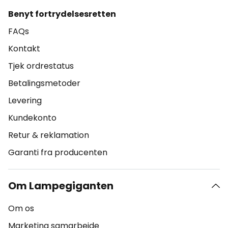
Benyt fortrydelsesretten
FAQs
Kontakt
Tjek ordrestatus
Betalingsmetoder
Levering
Kundekonto
Retur & reklamation
Garanti fra producenten
Om Lampegiganten
Om os
Marketing samarbejde