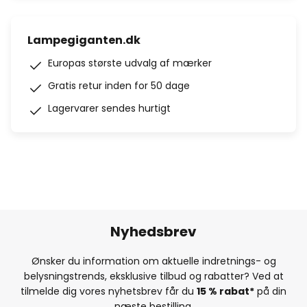
Lampegiganten.dk
Europas største udvalg af mærker
Gratis retur inden for 50 dage
Lagervarer sendes hurtigt
Nyhedsbrev
Ønsker du information om aktuelle indretnings- og
belysningstrends, eksklusive tilbud og rabatter? Ved at
tilmelde dig vores nyhetsbrev får du
15 % rabat*
på din
næste bestilling.