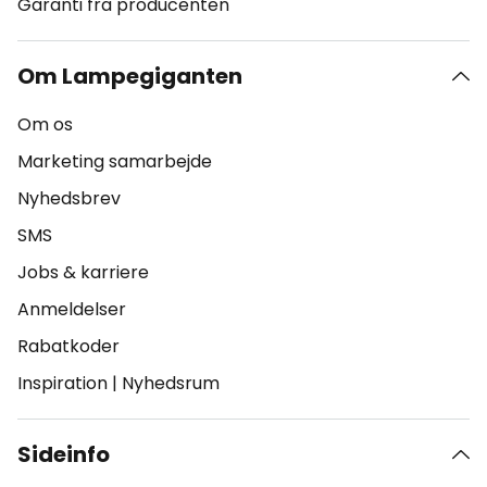
Garanti fra producenten
Om Lampegiganten
Om os
Marketing samarbejde
Nyhedsbrev
SMS
Jobs & karriere
Anmeldelser
Rabatkoder
Inspiration
|
Nyhedsrum
Sideinfo