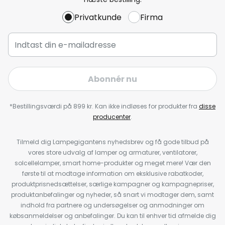
Privatkunde
Firma
Abonnér nu
*Bestillingsværdi på 899 kr. Kan ikke indløses for produkter fra
disse
producenter
.
Tilmeld dig Lampegigantens nyhedsbrev og få gode tilbud på
vores store udvalg af lamper og armaturer, ventilatorer,
solcellelamper, smart home-produkter og meget mere! Vær den
første til at modtage information om eksklusive rabatkoder,
produktprisnedsættelser, særlige kampagner og kampagnepriser,
produktanbefalinger og nyheder, så snart vi modtager dem, samt
indhold fra partnere og undersøgelser og anmodninger om
købsanmeldelser og anbefalinger. Du kan til enhver tid afmelde dig