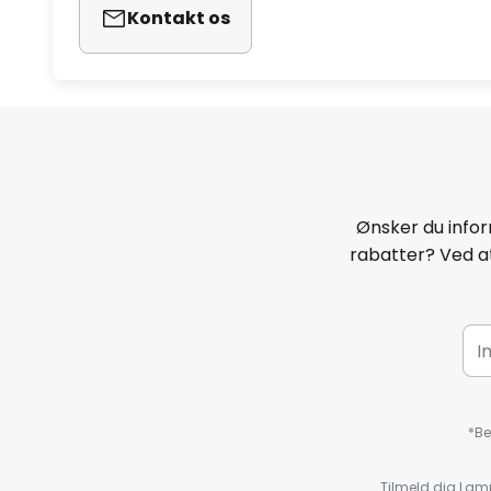
Kontakt os
Ønsker du infor
rabatter? Ved at
*Be
Tilmeld dig Lam