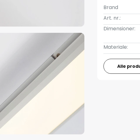
Brand
Art. nr.:
Dimensioner:
Materiale:
Alle prod