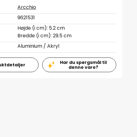
Arcchio
9621531
Højde (i cm): 5.2 cm
Bredde (i cm): 29.5 cm
Aluminium / Akryl
Har du spørgsmål til
uktdetaljer
denne vare?