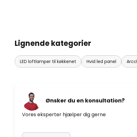
Lignende kategorier
LED loftlamper til køkkenet
Hvid led panel
Arcc
Ønsker du en konsultation?
Vores eksperter hjælper dig gerne