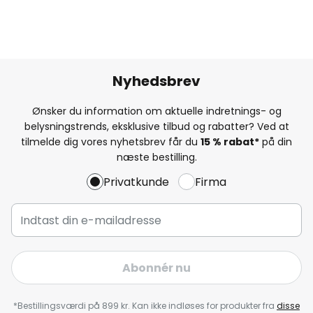
Nyhedsbrev
Ønsker du information om aktuelle indretnings- og
belysningstrends, eksklusive tilbud og rabatter? Ved at
tilmelde dig vores nyhetsbrev får du
15 % rabat*
på din
næste bestilling.
Privatkunde
Firma
Abonnér nu
*Bestillingsværdi på 899 kr. Kan ikke indløses for produkter fra
disse