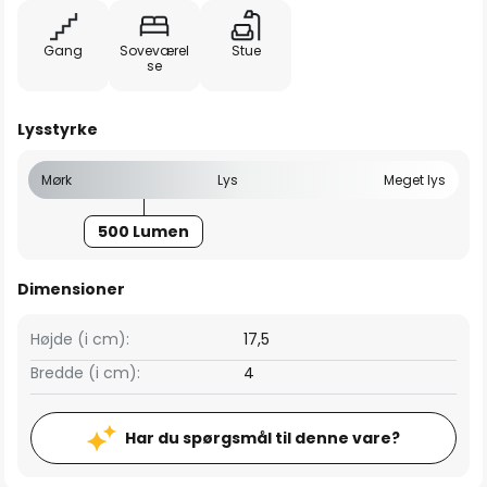
Gang
Soveværel
Stue
se
Lysstyrke
Mørk
Lys
Meget lys
500 Lumen
Dimensioner
Højde (i cm):
17,5
Bredde (i cm):
4
Har du spørgsmål til denne vare?