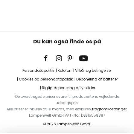
Du kan også finde os på
Persondatapolitik
Kolofon
Vilkår og betingelser
Cookies og persondatapolitik
Deponering af batterier
Rigtig deponering af lyskilder
De overstregede priser svarer til producentens vejledende
udsalgspris.
Alle priser er inklusiv 25 % moms, men eksklusiv
fragtomkostninger
.
Lampenwelt GmbH VAT-No.: DE815559897
© 2026 Lampenwelt GmbH