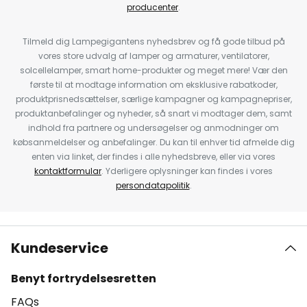
producenter
.
Tilmeld dig Lampegigantens nyhedsbrev og få gode tilbud på
vores store udvalg af lamper og armaturer, ventilatorer,
solcellelamper, smart home-produkter og meget mere! Vær den
første til at modtage information om eksklusive rabatkoder,
produktprisnedsættelser, særlige kampagner og kampagnepriser,
produktanbefalinger og nyheder, så snart vi modtager dem, samt
indhold fra partnere og undersøgelser og anmodninger om
købsanmeldelser og anbefalinger. Du kan til enhver tid afmelde dig
enten via linket, der findes i alle nyhedsbreve, eller via vores
kontaktformular
. Yderligere oplysninger kan findes i vores
persondatapolitik
.
Kundeservice
Benyt fortrydelsesretten
FAQs