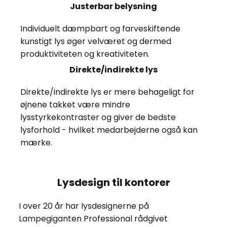
Justerbar belysning
Individuelt dæmpbart og farveskiftende
kunstigt lys øger velværet og dermed
produktiviteten og kreativiteten.
Direkte/indirekte lys
Direkte/indirekte lys er mere behageligt for
øjnene takket være mindre
lysstyrkekontraster og giver de bedste
lysforhold - hvilket medarbejderne også kan
mærke.
Lysdesign til kontorer
I over 20 år har lysdesignerne på
Lampegiganten Professional rådgivet