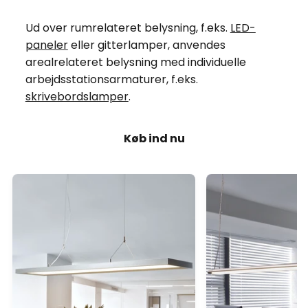
Ud over rumrelateret belysning, f.eks.
LED-
paneler
eller gitterlamper, anvendes
arealrelateret belysning med individuelle
arbejdsstationsarmaturer, f.eks.
skrivebordslamper
.
Køb ind nu