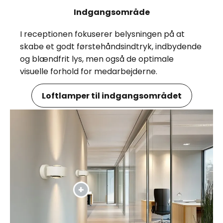
Indgangsområde
I receptionen fokuserer belysningen på at
skabe et godt førstehåndsindtryk, indbydende
og blændfrit lys, men også de optimale
visuelle forhold for medarbejderne.
Loftlamper til indgangsområdet