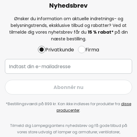
Nyhedsbrev
Ønsker du information om aktuelle indretnings- og
belysningstrends, eksklusive tilbud og rabatter? Ved at
tilmelde dig vores nyhetsbrev får du
15 % rabat*
på din
næste bestilling.
Privatkunde
Firma
Abonnér nu
*Bestillingsværdi på 899 kr. Kan ikke indløses for produkter fra
disse
producenter
.
Tilmeld dig Lampegigantens nyhedsbrev og få gode tilbud på
vores store udvalg af lamper og armaturer, ventilatorer,