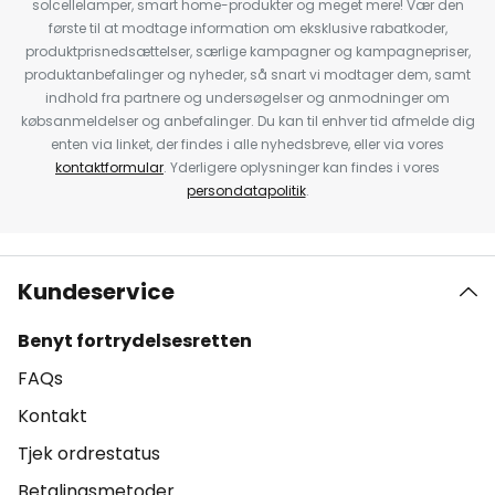
solcellelamper, smart home-produkter og meget mere! Vær den
første til at modtage information om eksklusive rabatkoder,
produktprisnedsættelser, særlige kampagner og kampagnepriser,
produktanbefalinger og nyheder, så snart vi modtager dem, samt
indhold fra partnere og undersøgelser og anmodninger om
købsanmeldelser og anbefalinger. Du kan til enhver tid afmelde dig
enten via linket, der findes i alle nyhedsbreve, eller via vores
kontaktformular
. Yderligere oplysninger kan findes i vores
persondatapolitik
.
Kundeservice
Benyt fortrydelsesretten
FAQs
Kontakt
Tjek ordrestatus
Betalingsmetoder