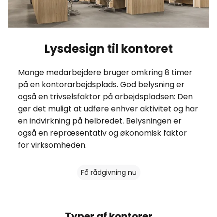
Lysdesign til kontoret
Mange medarbejdere bruger omkring 8 timer
på en kontorarbejdsplads. God belysning er
også en trivselsfaktor på arbejdspladsen: Den
gør det muligt at udføre enhver aktivitet og har
en indvirkning på helbredet. Belysningen er
også en repræsentativ og økonomisk faktor
for virksomheden.
Få rådgivning nu
Typer af kontorer