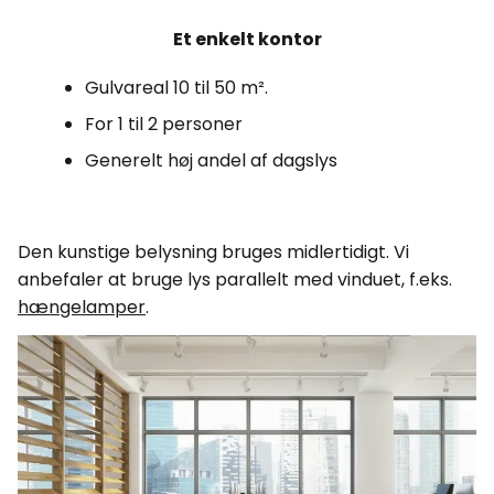
Et enkelt kontor
Gulvareal 10 til 50 m².
For 1 til 2 personer
Generelt høj andel af dagslys
Den kunstige belysning bruges midlertidigt. Vi
anbefaler at bruge lys parallelt med vinduet, f.eks.
hængelamper
.