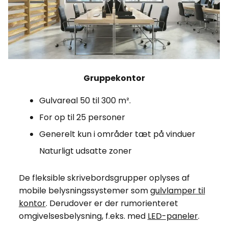
Gruppekontor
Gulvareal 50 til 300 m².
For op til 25 personer
Generelt kun i områder tæt på vinduer
Naturligt udsatte zoner
De fleksible skrivebordsgrupper oplyses af
mobile belysningssystemer som
gulvlamper til
kontor
. Derudover er der rumorienteret
omgivelsesbelysning, f.eks. med
LED-paneler
.