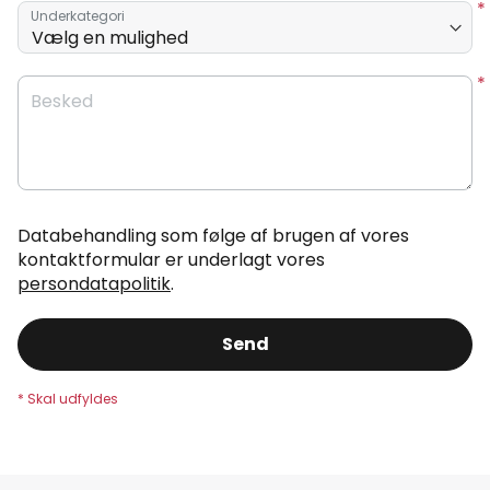
Underkategori
Besked
Databehandling som følge af brugen af vores
kontaktformular er underlagt vores
persondatapolitik
.
Send