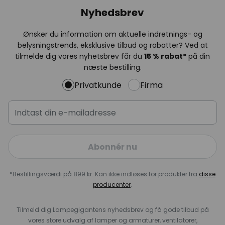
Nyhedsbrev
Ønsker du information om aktuelle indretnings- og
belysningstrends, eksklusive tilbud og rabatter? Ved at
tilmelde dig vores nyhetsbrev får du
15 % rabat*
på din
næste bestilling.
Privatkunde
Firma
Abonnér nu
*Bestillingsværdi på 899 kr. Kan ikke indløses for produkter fra
disse
producenter
.
Tilmeld dig Lampegigantens nyhedsbrev og få gode tilbud på
vores store udvalg af lamper og armaturer, ventilatorer,