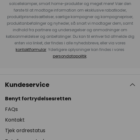
solcellelamper, smart home-produkter og meget mere! Vær den
første til at modtage information om eksklusive rabatkoder,
produktprisnedsættelser, særlige kampagner og kampagnepriser,
produktanbefalinger og nyheder, så snart vi modtager dem, samt
indhold fra partnere og undersøgelser og anmodninger om
købsanmeldelser og anbefalinger. Du kan til enhver tid afmelde dig
enten via linket, der findes i alle nyhedsbreve, eller via vores
kontaktformular
. Yderligere oplysninger kan findes i vores
persondatapolitik
.
Kundeservice
Benyt fortrydelsesretten
FAQs
Kontakt
Tjek ordrestatus