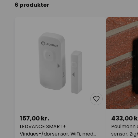
6 produkter
157,00 kr.
433,00 k
LEDVANCE SMART+
Paulmann 
Vindues-/dørsensor, WiFi, med
sensor, Zig