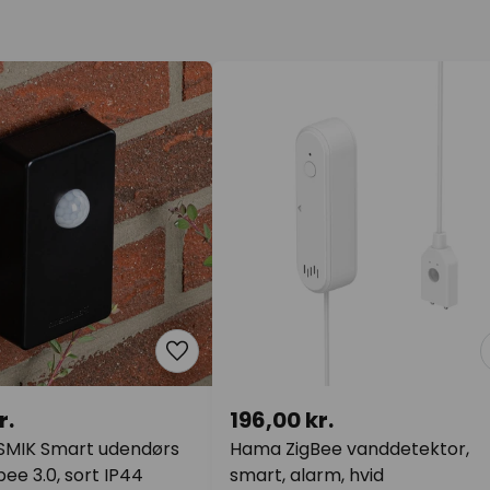
r.
196,00 kr.
SMIK Smart udendørs
Hama ZigBee vanddetektor,
bee 3.0, sort IP44
smart, alarm, hvid