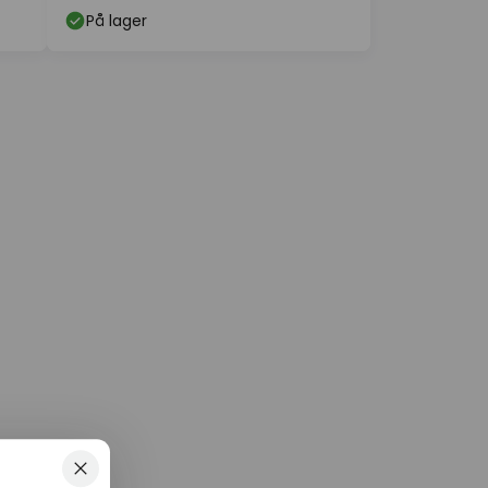
På lager
Luk