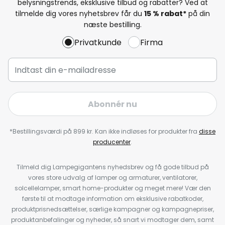
belysningstrends, eksklusive tilbud og rabatter? Ved at
tilmelde dig vores nyhetsbrev får du
15 % rabat*
på din
næste bestilling.
Privatkunde
Firma
Abonnér nu
*Bestillingsværdi på 899 kr. Kan ikke indløses for produkter fra
disse
producenter
.
Tilmeld dig Lampegigantens nyhedsbrev og få gode tilbud på
vores store udvalg af lamper og armaturer, ventilatorer,
solcellelamper, smart home-produkter og meget mere! Vær den
første til at modtage information om eksklusive rabatkoder,
produktprisnedsættelser, særlige kampagner og kampagnepriser,
produktanbefalinger og nyheder, så snart vi modtager dem, samt