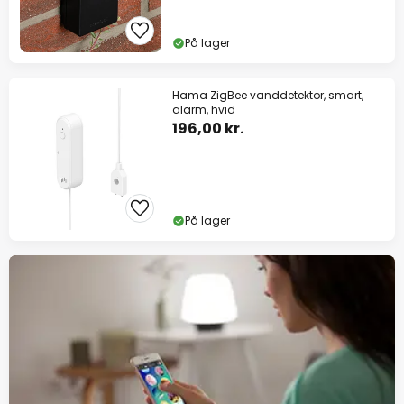
På lager
Hama ZigBee vanddetektor, smart,
alarm, hvid
196,00 kr.
På lager