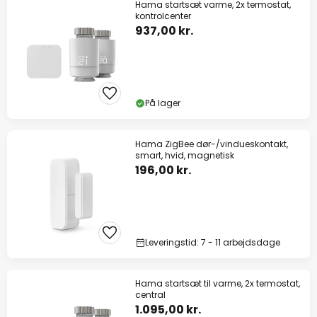
Hama startsæt varme, 2x termostat,
kontrolcenter
937,00 kr.
På lager
Hama ZigBee dør-/vindueskontakt,
smart, hvid, magnetisk
196,00 kr.
Leveringstid: 7 - 11 arbejdsdage
Hama startsæt til varme, 2x termostat,
central
1.095,00 kr.