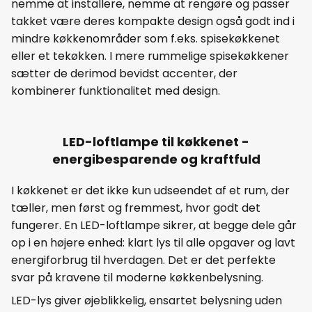
nemme at installere, nemme at rengøre og passer
takket være deres kompakte design også godt ind i
mindre køkkenområder som f.eks. spisekøkkenet
eller et tekøkken. I mere rummelige spisekøkkener
sætter de derimod bevidst accenter, der
kombinerer funktionalitet med design.
LED-loftlampe til køkkenet -
energibesparende og kraftfuld
I køkkenet er det ikke kun udseendet af et rum, der
tæller, men først og fremmest, hvor godt det
fungerer. En LED-loftlampe sikrer, at begge dele går
op i en højere enhed: klart lys til alle opgaver og lavt
energiforbrug til hverdagen. Det er det perfekte
svar på kravene til moderne køkkenbelysning.
LED-lys giver øjeblikkelig, ensartet belysning uden