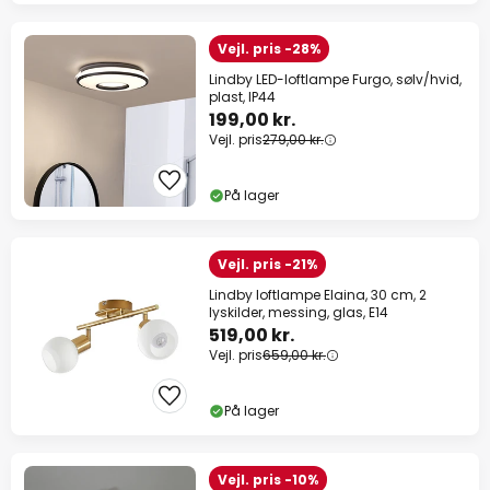
Vejl. pris -28%
Lindby LED-loftlampe Furgo, sølv/hvid,
plast, IP44
199,00 kr.
Vejl. pris
279,00 kr.
På lager
Vejl. pris -21%
Lindby loftlampe Elaina, 30 cm, 2
lyskilder, messing, glas, E14
519,00 kr.
Vejl. pris
659,00 kr.
På lager
Vejl. pris -10%