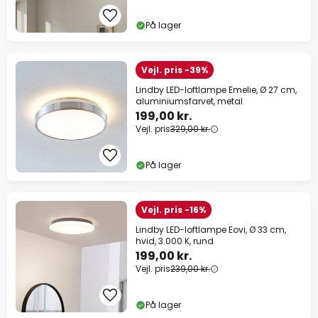
På lager
Vejl. pris -39%
Lindby LED-loftlampe Emelie, Ø 27 cm,
aluminiumsfarvet, metal
199,00 kr.
Vejl. pris
329,00 kr.
På lager
Vejl. pris -16%
Lindby LED-loftlampe Eovi, Ø 33 cm,
hvid, 3.000 K, rund
199,00 kr.
Vejl. pris
239,00 kr.
På lager