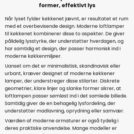
former, effektivt lys
Når lyset fylder køkkenet jævnt, er resultatet et rum
med et overbevisende design. Moderne loftlamper
til køkkenet kombinerer disse to aspekter. De giver
pålidelig lysstyrke, der understøtter hverdagen, og
har samtidig et design, der passer harmonisk ind i
moderne køkkenmiljøer.
Uanset om det er minimalistisk, skandinavisk eller
urbant, kræver designet af moderne køkkener
lamper, der understreger disse stilarter. Diskrete
geometrier, klare linjer og slanke former sikrer, at
loftlampen passer sømløst ind i det samlede billede.
Samtidig giver de en behagelig lysfordeling, der
understøtter madlavning, oprydning eller samvær.
Værdien af moderne armaturer er også tydelig i
deres praktiske anvendelse. Mange modeller er