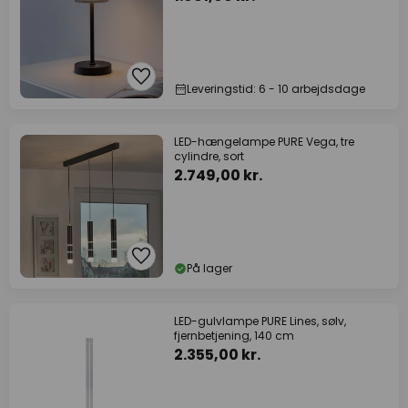
Leveringstid: 6 - 10 arbejdsdage
LED-hængelampe PURE Vega, tre
cylindre, sort
2.749,00 kr.
På lager
LED-gulvlampe PURE Lines, sølv,
fjernbetjening, 140 cm
2.355,00 kr.