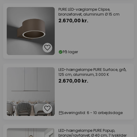
PURE LED-væglampe Clipse,
bronzefarvet, aluminium Ø 15 cm
2.670,00 kr.
På lager
LED-hængelampe PURE Surface, grå,
125 cm, aluminium, 3.000 K
2.670,00 kr.
Leveringstid: 6 - 10 arbejdsdage
LED-hængelampe PURE Popup,
bronze/ravfarvet, Ø 40 cm, 7 lyskilder