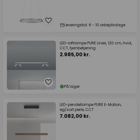
Leveringstid: 6 - 10 arbejdsdage
LED-loftlampe PURE Lines, 120 cm, hvid,
CCT, fjernbetjening
2.985,00 kr.
På lager
LED-pendellampe PURE E-Motion,
eg/sort perle, CCT
7.082,00 kr.