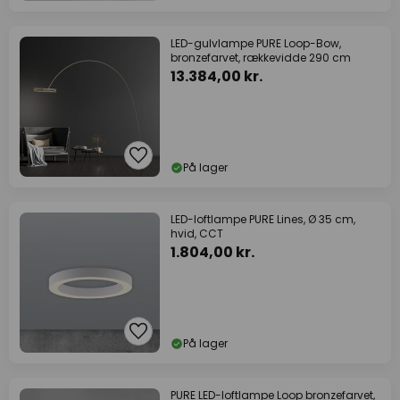
LED-gulvlampe PURE Loop-Bow,
bronzefarvet, rækkevidde 290 cm
13.384,00 kr.
På lager
LED-loftlampe PURE Lines, Ø 35 cm,
hvid, CCT
1.804,00 kr.
På lager
PURE LED-loftlampe Loop bronzefarvet,