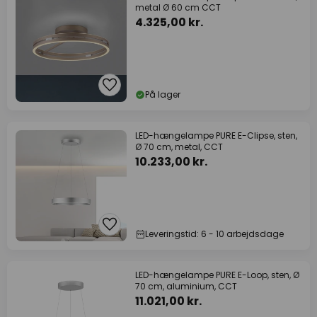
metal Ø 60 cm CCT
4.325,00 kr.
På lager
LED-hængelampe PURE E-Clipse, sten,
Ø 70 cm, metal, CCT
10.233,00 kr.
Leveringstid: 6 - 10 arbejdsdage
LED-hængelampe PURE E-Loop, sten, Ø
70 cm, aluminium, CCT
11.021,00 kr.