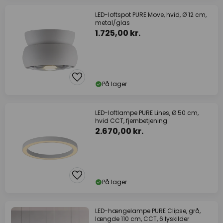
LED-loftspot PURE Move, hvid, Ø 12 cm,
metal/glas
1.725,00 kr.
På lager
LED-loftlampe PURE Lines, Ø 50 cm,
hvid CCT, fjernbetjening
2.670,00 kr.
På lager
LED-hængelampe PURE Clipse, grå,
længde 110 cm, CCT, 6 lyskilder