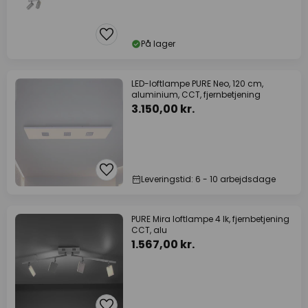
På lager
LED-loftlampe PURE Neo, 120 cm,
aluminium, CCT, fjernbetjening
3.150,00 kr.
Leveringstid: 6 - 10 arbejdsdage
PURE Mira loftlampe 4 lk, fjernbetjening
CCT, alu
1.567,00 kr.