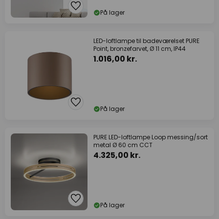
På lager
LED-loftlampe til badeværelset PURE
Point, bronzefarvet, Ø 11 cm, IP44
1.016,00 kr.
På lager
PURE LED-loftlampe Loop messing/sort
metal Ø 60 cm CCT
4.325,00 kr.
På lager