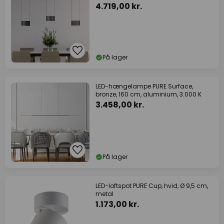
4.719,00 kr.
På lager
LED-hængelampe PURE Surface,
bronze, 160 cm, aluminium, 3.000 K
3.458,00 kr.
På lager
LED-loftspot PURE Cup, hvid, Ø 9,5 cm,
metal
1.173,00 kr.