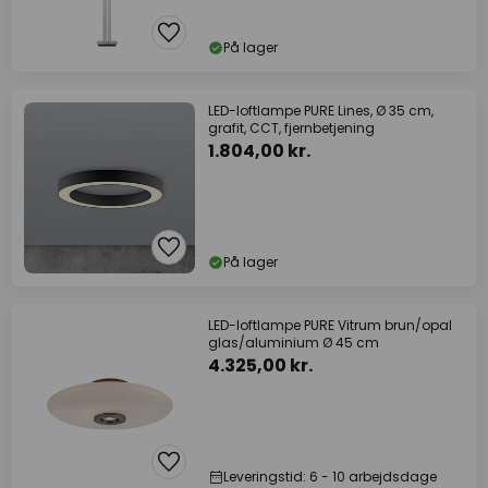
På lager
LED-loftlampe PURE Lines, Ø 35 cm,
grafit, CCT, fjernbetjening
1.804,00 kr.
På lager
LED-loftlampe PURE Vitrum brun/opal
glas/aluminium Ø 45 cm
4.325,00 kr.
Leveringstid: 6 - 10 arbejdsdage