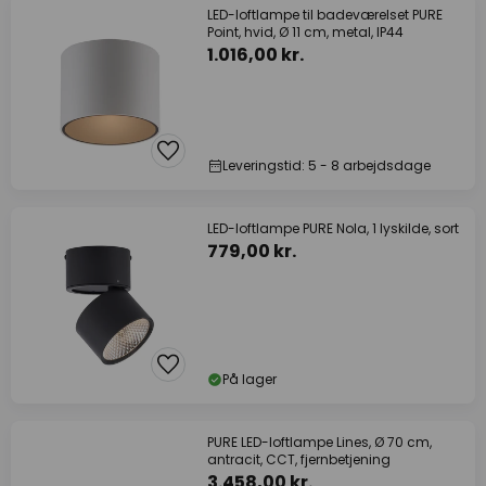
LED-loftlampe til badeværelset PURE
Point, hvid, Ø 11 cm, metal, IP44
1.016,00 kr.
Leveringstid: 5 - 8 arbejdsdage
LED-loftlampe PURE Nola, 1 lyskilde, sort
779,00 kr.
På lager
PURE LED-loftlampe Lines, Ø 70 cm,
antracit, CCT, fjernbetjening
3.458,00 kr.