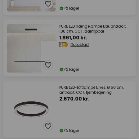
På lager
PURE LED hængelampe Lite, antracit,
100 cm, CCT, dæmpbar
1.961,00 kr.
Datablad
På lager
PURE LED-loftlampe Lines, Ø 50 cm,
antracit, CCT, fjernbetjening
2.670,00 kr.
På lager