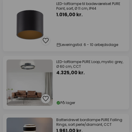
LED-loftlampe til badeværelset PURE
Point, sort, Ø 11 cm, IP44
1.016,00 kr.
Leveringstid: 6 - 10 arbejdsdage
LED-loftlampe PURE Loop, mystic grey,
Ø 60 cm, CCT
4.325,00 kr.
På lager
Batteridrevet bordlampe PURE Falling
Rings, sort perle/diamant, CCT
1.961,00 kr.