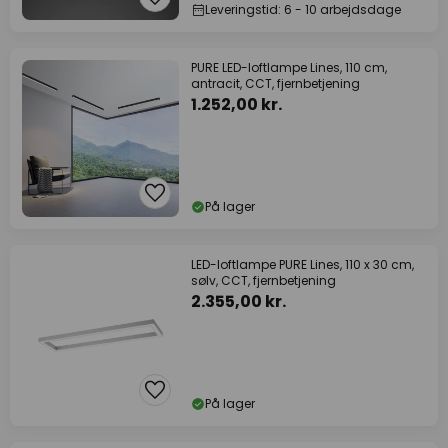
Leveringstid: 6 - 10 arbejdsdage
PURE LED-loftlampe Lines, 110 cm,
antracit, CCT, fjernbetjening
1.252,00 kr.
På lager
LED-loftlampe PURE Lines, 110 x 30 cm,
sølv, CCT, fjernbetjening
2.355,00 kr.
På lager