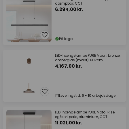
dæmpbar, CCT
6.294,00 kr.
På lager
LED-hængelampe PURE Moon, bronze,
amberglas (mørkt), Ø32cm
4.167,00 kr.
Leveringstid: 6 - 10 arbejdsdage
LED-hængelampe PURE Moto-Rise,
eg/sort perle, aluminium, CCT
11.021,00 kr.