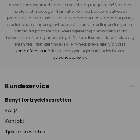
solcellelamper, smart home-produkter og meget mere! Vær den
første til at modtage information om eksklusive rabatkoder,
produktprisnedsættelser, særlige kampagner og kampagnepriser,
produktanbefalinger og nyheder, så snart vi modtager dem, samt
indhold fra partnere og undersøgelser og anmodninger om
købsanmeldelser og anbefalinger. Du kan til enhver tid afmelde dig
enten via linket, der findes i alle nyhedsbreve, eller via vores
kontaktformular
. Yderligere oplysninger kan findes i vores
persondatapolitik
.
Kundeservice
Benyt fortrydelsesretten
FAQs
Kontakt
Tjek ordrestatus