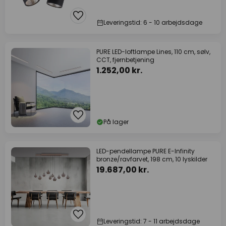
Leveringstid: 6 - 10 arbejdsdage
PURE LED-loftlampe Lines, 110 cm, sølv,
CCT, fjernbetjening
1.252,00 kr.
På lager
LED-pendellampe PURE E-Infinity
bronze/ravfarvet, 198 cm, 10 lyskilder
19.687,00 kr.
Leveringstid: 7 - 11 arbejdsdage