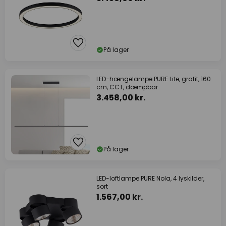
På lager
LED-hængelampe PURE Lite, grafit, 160
cm, CCT, dæmpbar
3.458,00 kr.
På lager
LED-loftlampe PURE Nola, 4 lyskilder,
sort
1.567,00 kr.