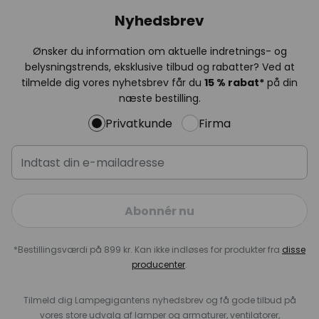
Nyhedsbrev
Ønsker du information om aktuelle indretnings- og
belysningstrends, eksklusive tilbud og rabatter? Ved at
tilmelde dig vores nyhetsbrev får du
15 % rabat*
på din
næste bestilling.
Privatkunde
Firma
Abonnér nu
*Bestillingsværdi på 899 kr. Kan ikke indløses for produkter fra
disse
producenter
.
Tilmeld dig Lampegigantens nyhedsbrev og få gode tilbud på
vores store udvalg af lamper og armaturer, ventilatorer,