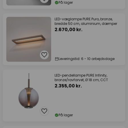
På lager
LED-væglampe PURE Puro, bronze,
bredde 50 cm, aluminium, dæmper
2.670,00 kr.
Leveringstid: 6 - 10 arbejdsdage
LED-pendellampe PURE Infinity,
bronze/ravfarvet, Ø 18 cm, CCT
2.355,00 kr.
På lager