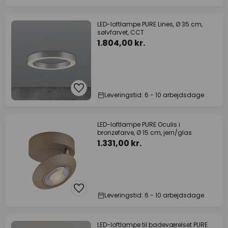
LED-loftlampe PURE Lines, Ø 35 cm,
sølvfarvet, CCT
1.804,00 kr.
Leveringstid: 6 - 10 arbejdsdage
LED-loftlampe PURE Oculis i
bronzefarve, Ø 15 cm, jern/glas
1.331,00 kr.
Leveringstid: 6 - 10 arbejdsdage
LED-loftlampe til badeværelset PURE