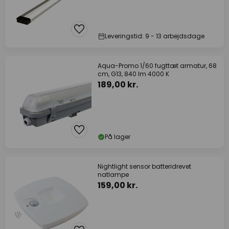
Leveringstid: 9 - 13 arbejdsdage
Aqua-Promo 1/60 fugttæt armatur, 68
cm, G13, 840 lm 4000 K
189,00 kr.
På lager
Nightlight sensor batteridrevet
natlampe
159,00 kr.