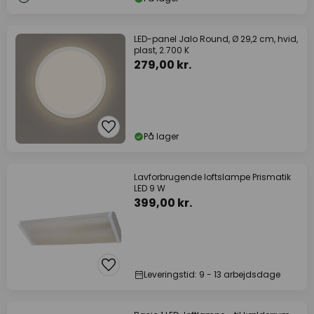
LED-panel Jalo Round, Ø 29,2 cm, hvid,
plast, 2.700 K
279,00 kr.
På lager
Lavforbrugende loftslampe Prismatik
LED 9 W
399,00 kr.
Leveringstid: 9 - 13 arbejdsdage