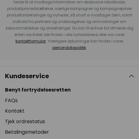
første til at modtage information om eksklusive rabatkoder,
produktprisnedsættelser, særlige kampagner og kampagnepriser,
produktanbefalinger og nyheder, så snart vi modtager dem, samt
indhold fra partnere og undersøgelser og anmodninger om
købsanmeldelser og anbefalinger. Du kan til enhver tid afmelde dig
enten via linket, der findes i alle nyhedsbreve, eller via vores
kontaktformular
. Yderligere oplysninger kan findes i vores
persondatapolitik
.
Kundeservice
Benyt fortrydelsesretten
FAQs
Kontakt
Tjek ordrestatus
Betalingsmetoder