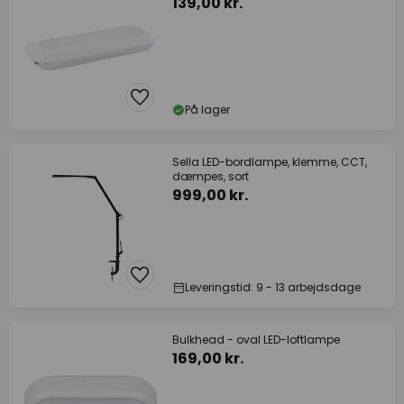
139,00 kr.
På lager
Sella LED-bordlampe, klemme, CCT,
dæmpes, sort
999,00 kr.
Leveringstid: 9 - 13 arbejdsdage
Bulkhead - oval LED-loftlampe
169,00 kr.