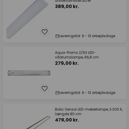
universalhvide LED'er
389,00 kr.
Leveringstid: 9 - 13 arbejdsdage
Aqua-Promo 2/60 LED-
vådrumslampe, 66,8 cm
279,00 kr.
Leveringstid: 9 - 13 arbejdsdage
Balic Sensor LED-møbellampe, 3.000 K,
længde 80 cm
479,00 kr.