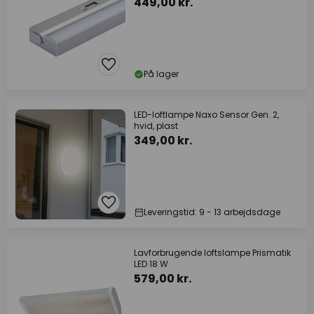
449,00 kr.
På lager
LED-loftlampe Naxo Sensor Gen. 2,
hvid, plast
349,00 kr.
Leveringstid: 9 - 13 arbejdsdage
Lavforbrugende loftslampe Prismatik
LED 18 W
579,00 kr.