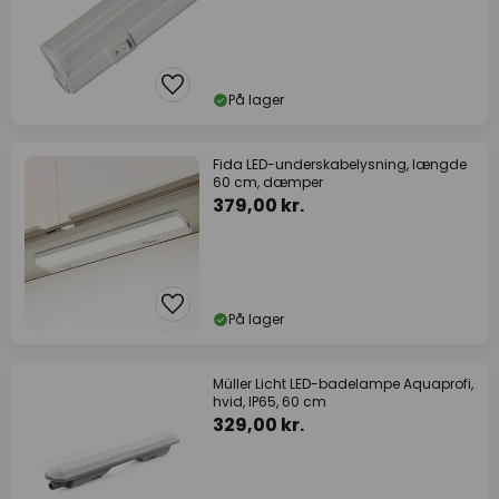
På lager
Fida LED-underskabelysning, længde
60 cm, dæmper
379,00 kr.
På lager
Müller Licht LED-badelampe Aquaprofi,
hvid, IP65, 60 cm
329,00 kr.