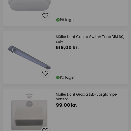
På lager
Müller Licht Calina Switch Tone DIM 60,
sølv
519,00 kr.
På lager
Müller Licht Grada LED-væglampe,
sensor
99,00 kr.