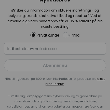
Ønsker du information om aktuelle indretnings- og
belysningstrends, eksklusive tilbud og rabatter? Ved at
tilmelde dig vores nyhetsbrev får du
15 % rabat*
på din
næste bestilling.
Privatkunde
Firma
Abonnér nu
*Bestillingsværdi på 899 kr. Kan ikke indløses for produkter fra
disse
producenter
.
Tilmeld dig Lampegigantens nyhedsbrev og få gode tilbud på
vores store udvalg af lamper og armaturer, ventilatorer,
solcellelamper, smart home-produkter og meget mere! Vær den