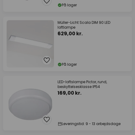
På lager
Müller-Licht Scala DIM 90 LED
loftlampe
629,00 kr.
På lager
LED-loftslampe Pictor, rund,
beskyttelsesklasse IP54
169,00 kr.
Leveringstid: 9 - 13 arbejdsdage