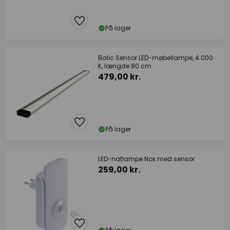
På lager
Balic Sensor LED-møbellampe, 4.000
K, længde 80 cm
479,00 kr.
På lager
LED-natlampe Nox med sensor
259,00 kr.