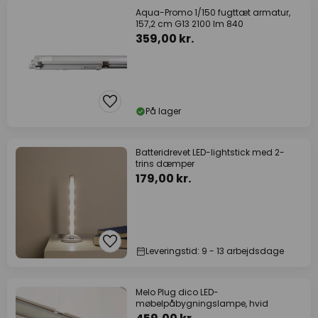
Aqua-Promo 1/150 fugttæt armatur,
157,2 cm G13 2100 lm 840
359,00 kr.
På lager
Batteridrevet LED-lightstick med 2-
trins dæmper
179,00 kr.
Leveringstid: 9 - 13 arbejdsdage
Melo Plug dico LED-
møbelpåbygningslampe, hvid