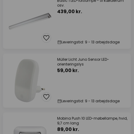
Basic 1 LED-loftlampe - til kælderrum
osv.
439,00 kr.
Leveringstid: 9 - 13 arbejdsdage
Müller Licht Juno Sensor LED-
orienteringslys
59,00 kr.
Leveringstid: 9 - 13 arbejdsdage
Mobina Push 10 LED-møbellampe, hvid,
9,7 cm lang
89,00 kr.