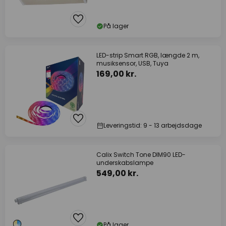
På lager
LED-strip Smart RGB, længde 2 m,
musiksensor, USB, Tuya
169,00 kr.
Leveringstid: 9 - 13 arbejdsdage
Calix Switch Tone DIM90 LED-
underskabslampe
549,00 kr.
På lager