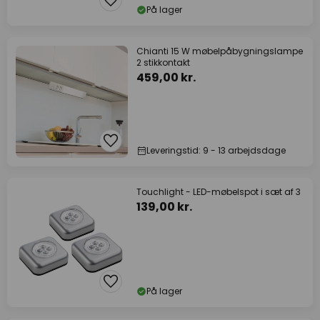
På lager
Chianti 15 W møbelpåbygningslampe
2 stikkontakt
459,00 kr.
Leveringstid: 9 - 13 arbejdsdage
Touchlight - LED-møbelspot i sæt af 3
139,00 kr.
På lager