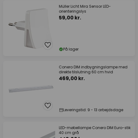
Müller Licht Mira Sensor LED-
orienteringslys
59,00 kr.
På lager
Conero DIM indbygningslampe med
direkte tilslutning 60 cm hvid
469,00 kr.
Leveringstid: 9 - 13 arbejdsdage
LED-møbellampe Conero DIM Euro-stik
40 cm grå