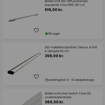
Müller Licht LED-diffusorlampe
Aquaprofi, hvid, IP65, 150 cm
519,00 kr.
På lager
LED-møbellampe Balic Sensor, 4.000
K, længde 50 cm
359,00 kr.
Leveringstid: 9 - 13 arbejdsdage
Müller Licht Linex Switch Tone 120
underskabslampe
369,00 kr.