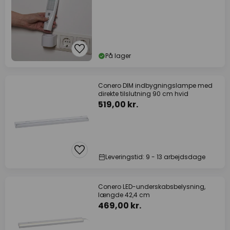
På lager
Conero DIM indbygningslampe med
direkte tilslutning 90 cm hvid
519,00 kr.
Leveringstid: 9 - 13 arbejdsdage
Conero LED-underskabsbelysning,
længde 42,4 cm
469,00 kr.