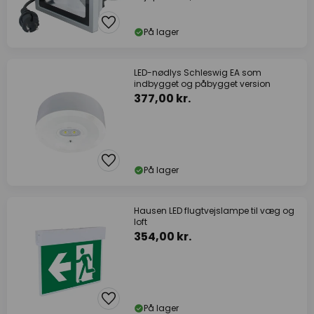
På lager
LED-nødlys Schleswig EA som
indbygget og påbygget version
377,00 kr.
På lager
Hausen LED flugtvejslampe til væg og
loft
354,00 kr.
På lager