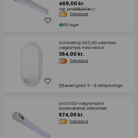
469,00 kr.
Vejl. pris
535,00 kr.
Datablad
På lager
Schwabing XXLS LED udendørs
væglampe, med sensor
354,00 kr.
Datablad
Leveringstid: 5 - 8 arbejdsdage
Lind D LED-væglampe til
badeværelset, stikkontakt
574,00 kr.
Datablad