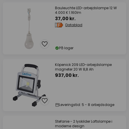
Bauleuchte LED-arbejdslampe 12 W
4.000 K 1.160lm
37,00 kr.
Datablad
På lager
Köpenick 209 LED-arbejdslampe
magneter 20 W 8,8 Ah
937,00 kr.
Leveringstid: 5 - 8 arbejdsdage
Stefanie - 2 lyskilder Loftslampe i
moderne design