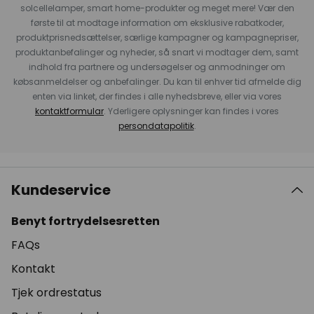
solcellelamper, smart home-produkter og meget mere! Vær den
første til at modtage information om eksklusive rabatkoder,
produktprisnedsættelser, særlige kampagner og kampagnepriser,
produktanbefalinger og nyheder, så snart vi modtager dem, samt
indhold fra partnere og undersøgelser og anmodninger om
købsanmeldelser og anbefalinger. Du kan til enhver tid afmelde dig
enten via linket, der findes i alle nyhedsbreve, eller via vores
kontaktformular
. Yderligere oplysninger kan findes i vores
persondatapolitik
.
Kundeservice
Benyt fortrydelsesretten
FAQs
Kontakt
Tjek ordrestatus