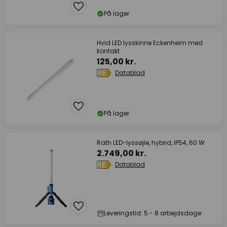
På lager
Hvid LED lysskinne Eckenheim med
kontakt
125,00 kr.
Datablad
På lager
Rath LED-lyssøjle, hybrid, IP54, 60 W
2.749,00 kr.
Datablad
Leveringstid: 5 - 8 arbejdsdage