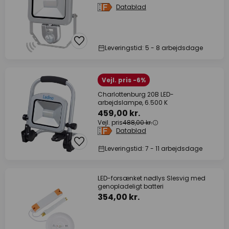
Datablad
Leveringstid: 5 - 8 arbejdsdage
Vejl. pris -6%
Charlottenburg 20B LED-
arbejdslampe, 6.500 K
459,00 kr.
Vejl. pris
488,00 kr.
Datablad
Leveringstid: 7 - 11 arbejdsdage
LED-forsænket nødlys Slesvig med
genopladeligt batteri
354,00 kr.