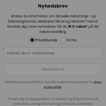
Nyhedsbrev
Ønsker du information om aktuelle indretnings- og
belysningstrends, eksklusive tilbud og rabatter? Ved at
tilmelde dig vores nyhetsbrev får du
15 % rabat*
på din
næste bestilling.
Privatkunde
Firma
Abonnér nu
*Bestillingsværdi på 899 kr. Kan ikke indløses for produkter fra
disse
producenter
.
Tilmeld dig Lampegigantens nyhedsbrev og få gode tilbud på
vores store udvalg af lamper og armaturer, ventilatorer,