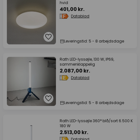
hvid
401,00 kr.
Datablad
Leveringstid: 5 - 8 arbejdsdage
Rath LED-lyssøjle, 130 W, IP69,
sammenklappelig
2.087,00 kr.
Datablad
Leveringstid: 5 - 8 arbejdsdage
Rath LED-lyssøjle 360° blå/sort 6.500 K
180 W
2.513,00 kr.
Datablad