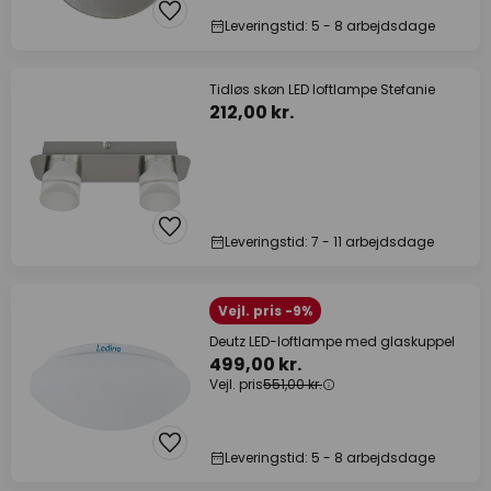
Leveringstid: 5 - 8 arbejdsdage
Tidløs skøn LED loftlampe Stefanie
212,00 kr.
Leveringstid: 7 - 11 arbejdsdage
Vejl. pris -9%
Deutz LED-loftlampe med glaskuppel
499,00 kr.
Vejl. pris
551,00 kr.
Leveringstid: 5 - 8 arbejdsdage