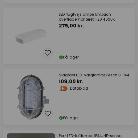
LED flugtvejslampe Uhlbach
overflademonteret IP20 4000K
275,00 kr.
På lager
Slagfast LED-væglampe Pesch 8 IP44
109,00 kr.
Datablad
På lager
Porz LED-loftlampe IP44, HF-sensor,