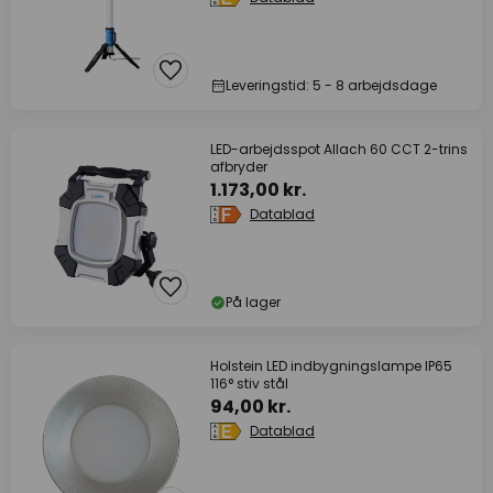
Leveringstid: 5 - 8 arbejdsdage
LED-arbejdsspot Allach 60 CCT 2-trins
afbryder
1.173,00 kr.
Datablad
På lager
Holstein LED indbygningslampe IP65
116° stiv stål
94,00 kr.
Datablad