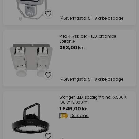
Leveringstid: 5 - 8 arbejdsdage
Med 4 lyskilder - LED loftlampe
Stefanie
393,00 kr.
Leveringstid: 5 - 8 arbejdsdage
Wangen LED-spotlight t. hal 6.500 K
100 W 13.000lm
1.646,00 kr.
Datablad