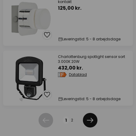
kontakt
125,00 kr.
Leveringstid: 5 - 8 arbejdsdage
Charlottenburg spotlight sensor sort
3.000K 20W
432,00 kr.
Datablad
Leveringstid: 5 - 8 arbejdsdage
Side
1
2
Forrige
Næste