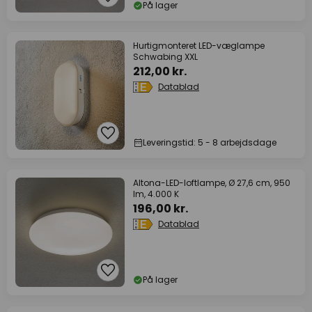
På lager
Hurtigmonteret LED-væglampe
Schwabing XXL
212,00 kr.
Datablad
Leveringstid: 5 - 8 arbejdsdage
Altona-LED-loftlampe, Ø 27,6 cm, 950
lm, 4.000 K
196,00 kr.
Datablad
På lager