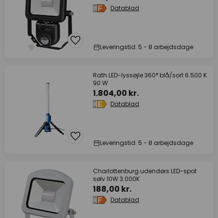
Datablad
Leveringstid: 5 - 8 arbejdsdage
Rath LED-lyssøjle 360° blå/sort 6.500 K
90 W
1.804,00 kr.
Datablad
Leveringstid: 5 - 8 arbejdsdage
Charlottenburg udendørs LED-spot
sølv 10W 3.000K
188,00 kr.
Datablad