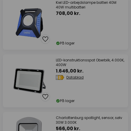
Kiel LED-arbejdslampe batteri 40M
40W multibatteri
708,00 kr.
På lager
LED-konstruktionsspot Oberbilk, 4.000K,
400W
1.646,00 kr.
Datablad
På lager
Charlottenburg spotlight, sensor, sølv
30W 3.000K
566,00 kr.