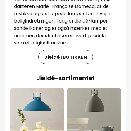
datteren Marie-Françoise Domecq, at de
rustikke og afslappede lamper fandt vej til
boligindretningen. I dag er Jieldé-lamper
sande ikoner og er også mærket med et
nummer, der identificerer hvert produkt
som et originalt unikum.
Jieldé I BUTIKKEN
Jieldé-sortimentet