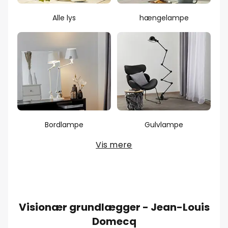
Alle lys
hængelampe
Bordlampe
Gulvlampe
Vis mere
Visionær grundlægger - Jean-Louis
Domecq