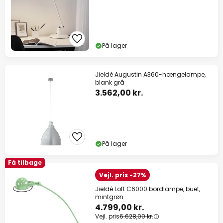
På lager
Jieldé Augustin A360-hængelampe,
blank grå
3.562,00 kr.
På lager
Få tilbage
Vejl. pris -27%
Jieldé Loft C6000 bordlampe, buet,
mintgrøn
4.799,00 kr.
Vejl. pris
6.628,00 kr.