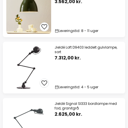
3.562,00 kr.
Leveringstid: 8 - 11 uger
Jieldé Loft D9403 leddelt gulvlampe,
sort
7.312,00 kr.
Leveringstid: 4 - 5 uger
Jieldé Signal SI333 bordlampe med
fod, granitgrå
2.625,00 kr.