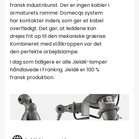
fransk industrikunst. Der er ingen kabler i
armaturets ramme: Domecqs system
har kontakter indeni, som gør et kabel
overflødigt. Det gør, at leddene kan
drejes frit op til den mekaniske grænse.
Kombineret med stålkroppen var det
den perfekte arbejdslampe.
I dag som tidligere er alle Jieldé-lamper
håndlavede i Frankrig. Jieldé er 100 %
fransk produktion.