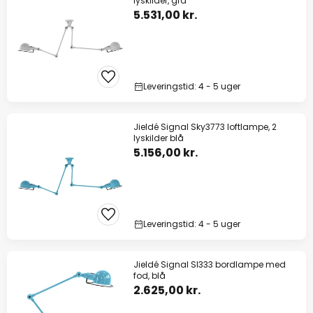
lyskilder, grå
5.531,00 kr.
Leveringstid: 4 - 5 uger
Jieldé Signal Sky3773 loftlampe, 2
lyskilder blå
5.156,00 kr.
Leveringstid: 4 - 5 uger
Jieldé Signal SI333 bordlampe med
fod, blå
2.625,00 kr.