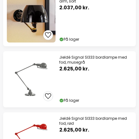
arm, sort
2.037,00 kr.
På lager
Jieldé Signal SI333 bordlampe med
fod, musegrå
2.625,00 kr.
På lager
Jieldé Signal SI333 bordlampe med
fod, rød
2.625,00 kr.