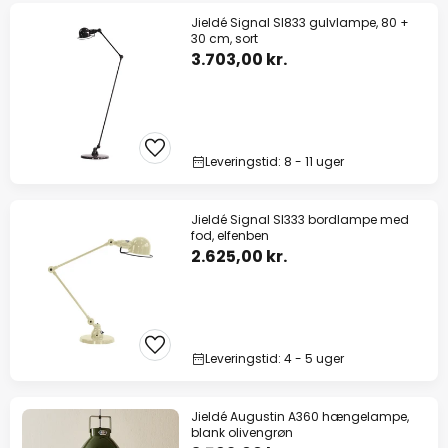
Jieldé Signal SI833 gulvlampe, 80 +
30 cm, sort
3.703,00 kr.
Leveringstid: 8 - 11 uger
Jieldé Signal SI333 bordlampe med
fod, elfenben
2.625,00 kr.
Leveringstid: 4 - 5 uger
Jieldé Augustin A360 hængelampe,
blank olivengrøn