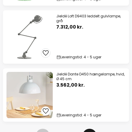
Jieldé Loft D9403 leddelt gulvlampe,
grå
7.312,00 kr.
Leveringstid: 4 - 5 uger
Jieldé Dante D450 hængelampe, hvid,
Ø 45 cm
3.562,00 kr.
Leveringstid: 4 - 5 uger