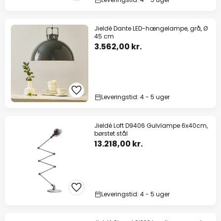
Jieldé Dante LED-hængelampe, grå, Ø
45 cm
3.562,00 kr.
Leveringstid: 4 - 5 uger
Jieldé Loft D9406 Gulvlampe 6x40cm,
børstet stål
13.218,00 kr.
Leveringstid: 4 - 5 uger