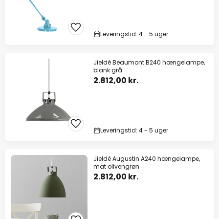
Leveringstid: 4 - 5 uger
Jieldé Beaumont B240 hængelampe,
blank grå
2.812,00 kr.
Leveringstid: 4 - 5 uger
Jieldé Augustin A240 hængelampe,
mat olivengrøn
2.812,00 kr.