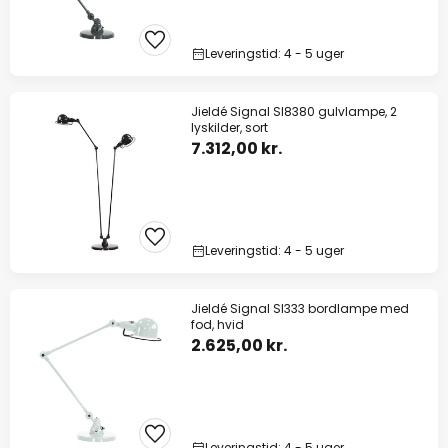
Leveringstid: 4 - 5 uger
Jieldé Signal SI8380 gulvlampe, 2
lyskilder, sort
7.312,00 kr.
Leveringstid: 4 - 5 uger
Jieldé Signal SI333 bordlampe med
fod, hvid
2.625,00 kr.
Leveringstid: 4 - 5 uger