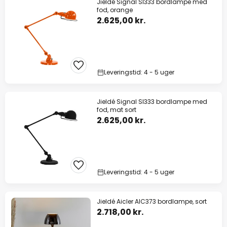
Jieldé Signal SI333 bordlampe med
fod, orange
2.625,00 kr.
Leveringstid: 4 - 5 uger
Jieldé Signal SI333 bordlampe med
fod, mat sort
2.625,00 kr.
Leveringstid: 4 - 5 uger
Jieldé Aicler AIC373 bordlampe, sort
2.718,00 kr.