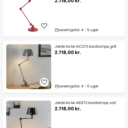
2.718,00 kr.
Leveringstid: 4 - 5 uger
Jieldé Aicler AIC373 bordlampe, grå
2.718,00 kr.
Leveringstid: 4 - 5 uger
Jieldé Aicler AID373 bordlampe, sort
2.718,00 kr.