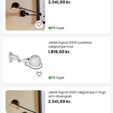
2.341,00 kr.
På lager
Jieldé Signal SI300 justerbar
væglampe hvid
1.819,00 kr.
På lager
Jieldé Signal SI331 væglampe 2-fags
arm olivengrøn
2.341,00 kr.