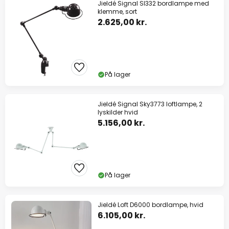
Jieldé Signal SI332 bordlampe med
klemme, sort
2.625,00 kr.
På lager
Jieldé Signal Sky3773 loftlampe, 2
lyskilder hvid
5.156,00 kr.
På lager
Jieldé Loft D6000 bordlampe, hvid
6.105,00 kr.