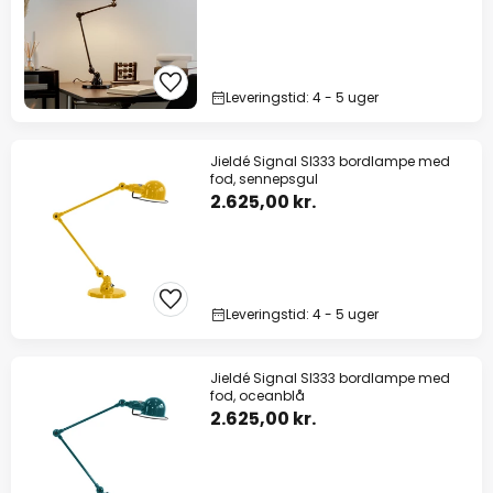
Leveringstid: 4 - 5 uger
Jieldé Signal SI333 bordlampe med
fod, sennepsgul
2.625,00 kr.
Leveringstid: 4 - 5 uger
Jieldé Signal SI333 bordlampe med
fod, oceanblå
2.625,00 kr.