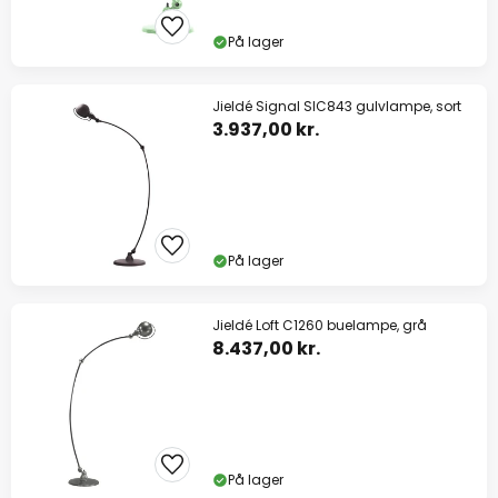
På lager
Jieldé Signal SIC843 gulvlampe, sort
3.937,00 kr.
På lager
Jieldé Loft C1260 buelampe, grå
8.437,00 kr.
På lager