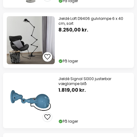
På lager
Jieldé Loft D9406 gulvlampe 6 x 40
cm, sort
8.250,00 kr.
På lager
Jieldé Signal SI300 justerbar
væglampe blå
1.819,00 kr.
På lager