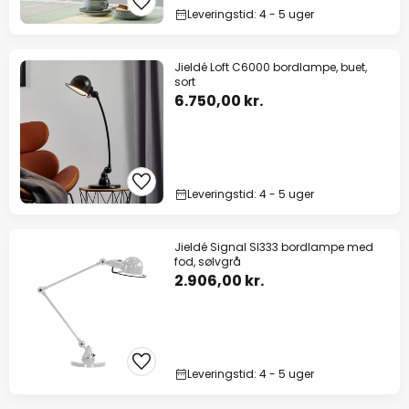
Leveringstid: 4 - 5 uger
Jieldé Loft C6000 bordlampe, buet,
sort
6.750,00 kr.
Leveringstid: 4 - 5 uger
Jieldé Signal SI333 bordlampe med
fod, sølvgrå
2.906,00 kr.
Leveringstid: 4 - 5 uger