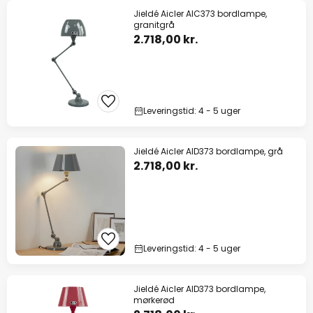
Jieldé Aicler AIC373 bordlampe,
granitgrå
2.718,00 kr.
Leveringstid: 4 - 5 uger
Jieldé Aicler AID373 bordlampe, grå
2.718,00 kr.
Leveringstid: 4 - 5 uger
Jieldé Aicler AID373 bordlampe,
mørkerød