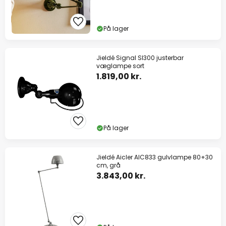
På lager
Jieldé Signal SI300 justerbar
væglampe sort
1.819,00 kr.
På lager
Jieldé Aicler AIC833 gulvlampe 80+30
cm, grå
3.843,00 kr.