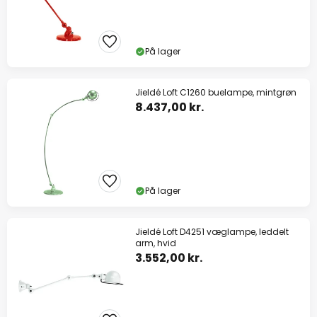
På lager
Jieldé Loft C1260 buelampe, mintgrøn
8.437,00 kr.
På lager
Jieldé Loft D4251 væglampe, leddelt
arm, hvid
3.552,00 kr.