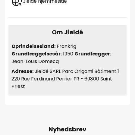
Jieldé hjemmeside
Om Jieldé
Oprindelsesland:
Frankrig
Grundlæggelsesår:
1950
Grundlægger:
Jean-Louis Domecq
Adresse:
Jieldé SARL Parc Origami Bâtiment 1
220 Rue Ferdinand Perrier FR - 69800 Saint
Priest
Nyhedsbrev