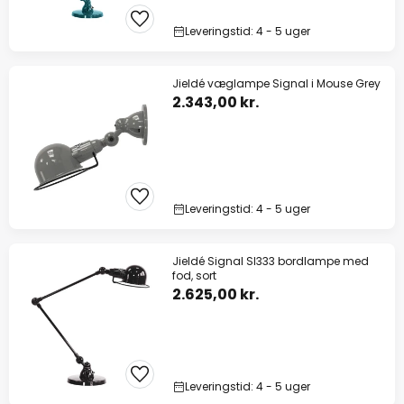
Leveringstid: 4 - 5 uger
Jieldé væglampe Signal i Mouse Grey
2.343,00 kr.
Leveringstid: 4 - 5 uger
Jieldé Signal SI333 bordlampe med
fod, sort
2.625,00 kr.
Leveringstid: 4 - 5 uger