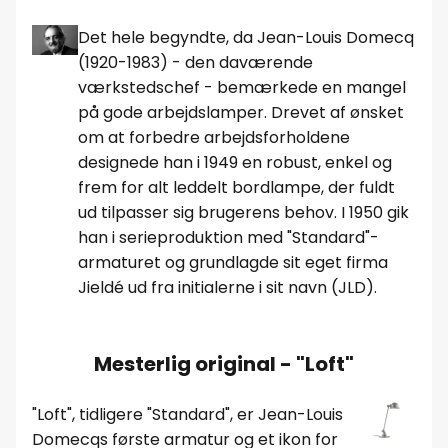
Det hele begyndte, da Jean-Louis Domecq
(1920-1983) - den daværende
værkstedschef - bemærkede en mangel
på gode arbejdslamper. Drevet af ønsket
om at forbedre arbejdsforholdene
designede han i 1949 en robust, enkel og
frem for alt leddelt bordlampe, der fuldt
ud tilpasser sig brugerens behov. I 1950 gik
han i serieproduktion med "Standard"-
armaturet og grundlagde sit eget firma
Jieldé ud fra initialerne i sit navn (JLD).
Mesterlig original - "Loft"
"Loft", tidligere "Standard", er Jean-Louis
Domecqs første armatur og et ikon for