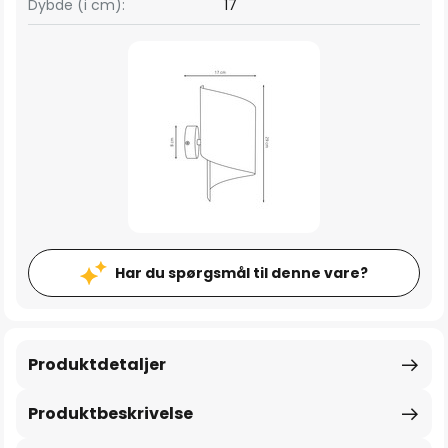
Dybde (i cm):
17
Har du spørgsmål til denne vare?
Produktdetaljer
Produktbeskrivelse