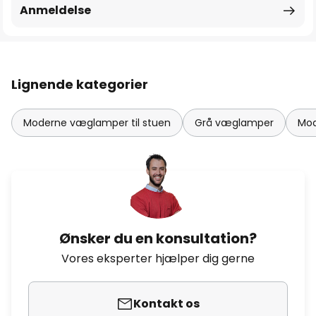
Anmeldelse
Lignende kategorier
Moderne væglamper til stuen
Grå væglamper
Mo
Ønsker du en konsultation?
Vores eksperter hjælper dig gerne
Kontakt os