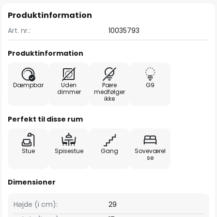
Produktinformation
Art. nr.:
10035793
Produktinformation
Dæmpbar
Uden
Pære
G9
dimmer
medfølger
ikke
Perfekt til disse rum
Stue
Spisestue
Gang
Soveværel
se
Dimensioner
Højde (i cm):
29