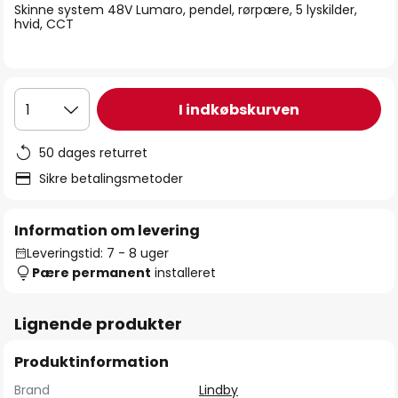
Skinne system 48V Lumaro, pendel, rørpære, 5 lyskilder,
hvid, CCT
I indkøbskurven
1
50 dages returret
Sikre betalingsmetoder
Information om levering
Leveringstid: 7 - 8 uger
Pære permanent
installeret
Lignende produkter
Produktinformation
Brand
Lindby