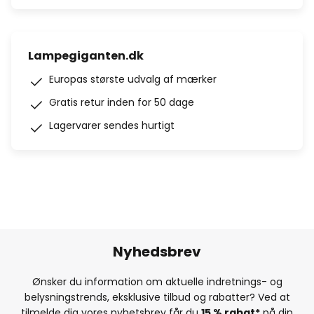
Lampegiganten.dk
Europas største udvalg af mærker
Gratis retur inden for 50 dage
Lagervarer sendes hurtigt
Nyhedsbrev
Ønsker du information om aktuelle indretnings- og
belysningstrends, eksklusive tilbud og rabatter? Ved at
tilmelde dig vores nyhetsbrev får du
15 % rabat*
på din