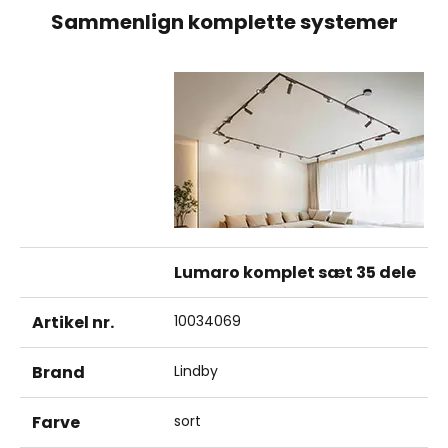
Sammenlign komplette systemer
Lumaro komplet sæt 35 dele
Artikel nr.
10034069
Brand
Lindby
Farve
sort