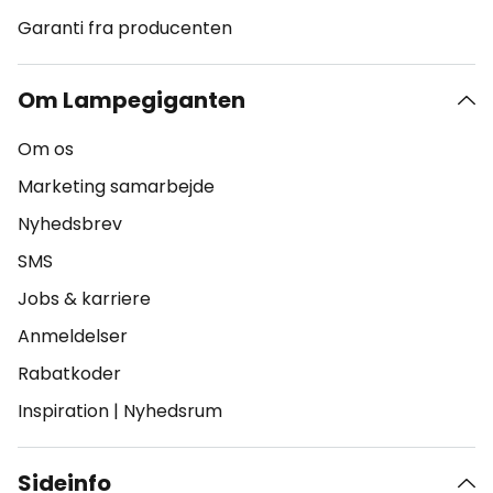
Garanti fra producenten
Om Lampegiganten
Om os
Marketing samarbejde
Nyhedsbrev
SMS
Jobs & karriere
Anmeldelser
Rabatkoder
Inspiration
|
Nyhedsrum
Sideinfo