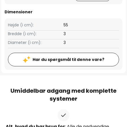
Dimensioner
Højde (i cm):
55
Bredde (i cm):
3
Diameter (i cm):
3
Har du spørgsmål til denne vare?
Umiddelbar adgang med komplette
systemer
Alt, hvad du har brug for
: Alle de nødvendige