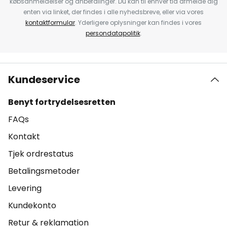
købsanmeldelser og anbefalinger. Du kan til enhver tid afmelde dig
enten via linket, der findes i alle nyhedsbreve, eller via vores
kontaktformular
. Yderligere oplysninger kan findes i vores
persondatapolitik
.
Kundeservice
Benyt fortrydelsesretten
FAQs
Kontakt
Tjek ordrestatus
Betalingsmetoder
Levering
Kundekonto
Retur & reklamation