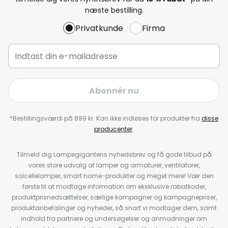
næste bestilling.
Privatkunde
Firma
Abonnér nu
*Bestillingsværdi på 899 kr. Kan ikke indløses for produkter fra
disse
producenter
.
Tilmeld dig Lampegigantens nyhedsbrev og få gode tilbud på
vores store udvalg af lamper og armaturer, ventilatorer,
solcellelamper, smart home-produkter og meget mere! Vær den
første til at modtage information om eksklusive rabatkoder,
produktprisnedsættelser, særlige kampagner og kampagnepriser,
produktanbefalinger og nyheder, så snart vi modtager dem, samt
indhold fra partnere og undersøgelser og anmodninger om