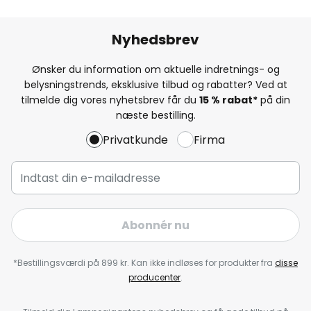
Nyhedsbrev
Ønsker du information om aktuelle indretnings- og
belysningstrends, eksklusive tilbud og rabatter? Ved at
tilmelde dig vores nyhetsbrev får du
15 % rabat*
på din
næste bestilling.
Privatkunde
Firma
Abonnér nu
*Bestillingsværdi på 899 kr. Kan ikke indløses for produkter fra
disse
producenter
.