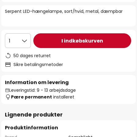
billedgalleriet
Serpent LED-hængelampe, sort/hvid, metal, dæmpbar
I indkøbskurven
1
50 dages returret
Sikre betalingsmetoder
Information om levering
Leveringstid: 9 - 13 arbejdsdage
Pære permanent
installeret
Lignende produkter
Produktinformation