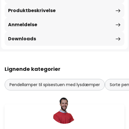
Produktbeskrivelse
Anmeldelse
Downloads
Lignende kategorier
Pendellamper til spisestuen med lysdæmper
Sorte pe