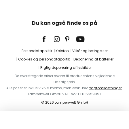
Du kan også finde os på
Persondatapolitik
Kolofon
Vilkår og betingelser
Cookies og persondatapolitik
Deponering af batterier
Rigtig deponering af lyskilder
De overstregede priser svarer til producentens vejledende
udsalgspris.
Alle priser er inklusiv 25 % moms, men eksklusiv
fragtomkostninger
.
Lampenwelt GmbH VAT-No.: DE815559897
© 2026 Lampenwelt GmbH
I indkøbskurven