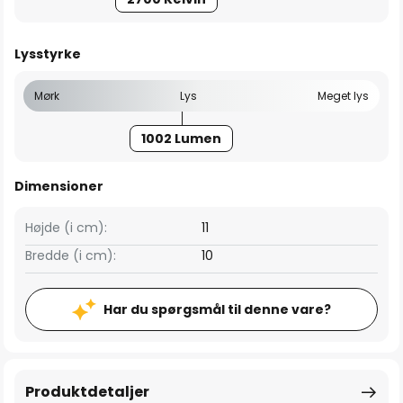
Lysstyrke
Mørk
Lys
Meget lys
1002 Lumen
Dimensioner
Højde (i cm):
11
Bredde (i cm):
10
Har du spørgsmål til denne vare?
Produktdetaljer