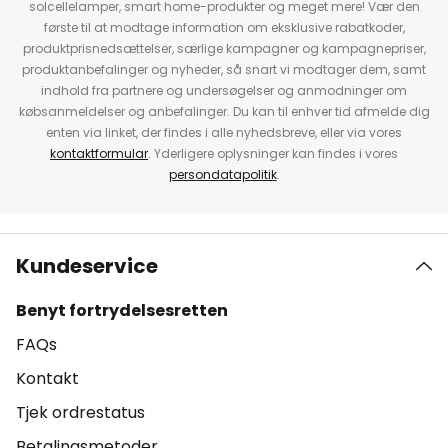
solcellelamper, smart home-produkter og meget mere! Vær den
første til at modtage information om eksklusive rabatkoder,
produktprisnedsættelser, særlige kampagner og kampagnepriser,
produktanbefalinger og nyheder, så snart vi modtager dem, samt
indhold fra partnere og undersøgelser og anmodninger om
købsanmeldelser og anbefalinger. Du kan til enhver tid afmelde dig
enten via linket, der findes i alle nyhedsbreve, eller via vores
kontaktformular
. Yderligere oplysninger kan findes i vores
persondatapolitik
.
Kundeservice
Benyt fortrydelsesretten
FAQs
Kontakt
Tjek ordrestatus
Betalingsmetoder