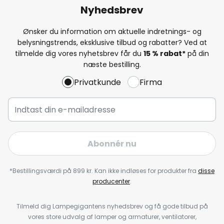
Nyhedsbrev
Ønsker du information om aktuelle indretnings- og
belysningstrends, eksklusive tilbud og rabatter? Ved at
tilmelde dig vores nyhetsbrev får du
15 % rabat*
på din
næste bestilling.
Privatkunde
Firma
Abonnér nu
*Bestillingsværdi på 899 kr. Kan ikke indløses for produkter fra
disse
producenter
.
Tilmeld dig Lampegigantens nyhedsbrev og få gode tilbud på
vores store udvalg af lamper og armaturer, ventilatorer,