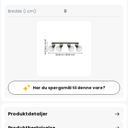
Bredde (i cm):
9
Har du spørgsmål til denne vare?
Produktdetaljer
Produktbeskrivelse