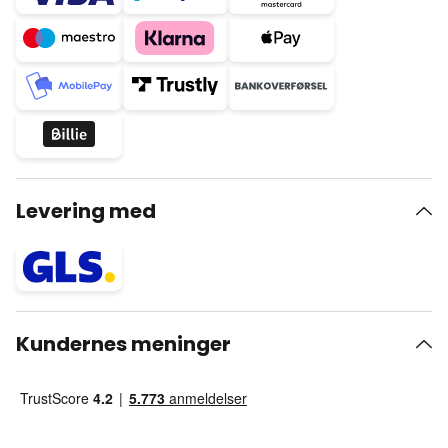
Levering med
Kundernes meninger