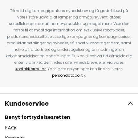
Tilmeld dig Lampegigantens nyhedsbrev og få gode tilbud på
vores store udvalg af lamper og armaturer, ventilatorer,
solcellelamper, smart home-produkter og meget mere! Vær den
første til at modtage information om eksklusive rabatkoder,
produktprisnedsættelser, særlige kampagner og kampagnepriser,
produktanbefalinger og nyheder, så snart vi modtager dem, samt
indhold fra partnere og undersøgelser og anmodninger om
købsanmeldelser og anbefalinger. Du kan til enhver tid afmelde dig
enten via linket, der findes i alle nyhedsbreve, eller via vores
kontaktformular
. Yderligere oplysninger kan findes i vores
persondatapolitik
.
Kundeservice
Benyt fortrydelsesretten
FAQs