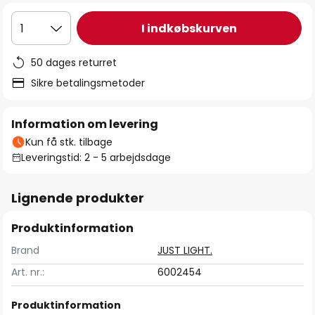
I indkøbskurven
1
50 dages returret
Sikre betalingsmetoder
Information om levering
Kun få stk. tilbage
Leveringstid: 2 - 5 arbejdsdage
Lignende produkter
Produktinformation
Brand
JUST LIGHT.
Art. nr.:
6002454
Produktinformation