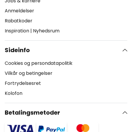
Jobs & karriere
Anmeldelser
Rabatkoder
Inspiration
|
Nyhedsrum
Sideinfo
Cookies og persondatapolitik
Vilkår og betingelser
Fortrydelsesret
Kolofon
Betalingsmetoder