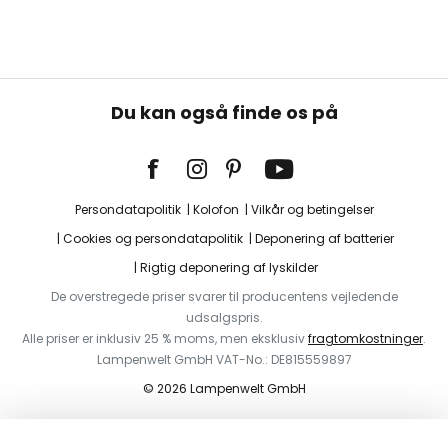
Du kan også finde os på
Persondatapolitik
Kolofon
Vilkår og betingelser
Cookies og persondatapolitik
Deponering af batterier
Rigtig deponering af lyskilder
De overstregede priser svarer til producentens vejledende
udsalgspris.
Alle priser er inklusiv 25 % moms, men eksklusiv
fragtomkostninger
.
Lampenwelt GmbH VAT-No.: DE815559897
© 2026 Lampenwelt GmbH