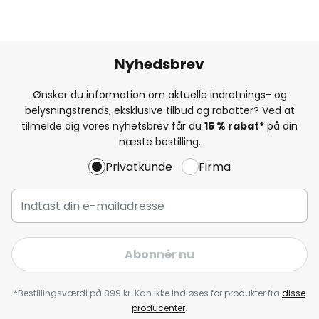
Nyhedsbrev
Ønsker du information om aktuelle indretnings- og
belysningstrends, eksklusive tilbud og rabatter? Ved at
tilmelde dig vores nyhetsbrev får du
15 % rabat*
på din
næste bestilling.
Privatkunde
Firma
Abonnér nu
*Bestillingsværdi på 899 kr. Kan ikke indløses for produkter fra
disse
producenter
.