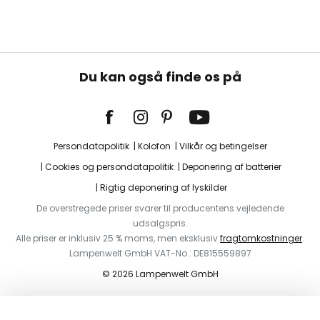
Du kan også finde os på
Persondatapolitik
Kolofon
Vilkår og betingelser
Cookies og persondatapolitik
Deponering af batterier
Rigtig deponering af lyskilder
De overstregede priser svarer til producentens vejledende
udsalgspris.
Alle priser er inklusiv 25 % moms, men eksklusiv
fragtomkostninger
.
Lampenwelt GmbH VAT-No.: DE815559897
© 2026 Lampenwelt GmbH