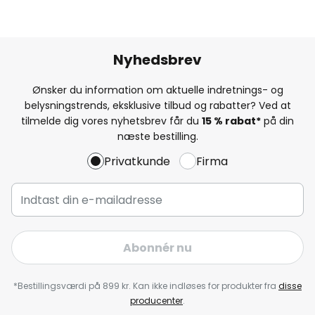
Nyhedsbrev
Ønsker du information om aktuelle indretnings- og
belysningstrends, eksklusive tilbud og rabatter? Ved at
tilmelde dig vores nyhetsbrev får du
15 % rabat*
på din
næste bestilling.
Privatkunde
Firma
Abonnér nu
*Bestillingsværdi på 899 kr. Kan ikke indløses for produkter fra
disse
producenter
.