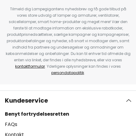
Tilmeld dig Lampegigantens nyhedsbrev og få gode tilbud på
vores store udvalg af lamper og armaturer, ventilatorer,
solcellelamper, smart home-produkter og meget mere! Vær den
første til at modtage information om eksklusive rabatkoder,
produktprisnedsættelser, særlige kampagner og kampagnepriser,
produktanbefalinger og nyheder, så snart vi modtager dem, samt
indhold fra partnere og undersøgelser og anmodninger om
købsanmeldelser og anbefalinger. Du kan til enhver tid afmelde dig
enten via linket, der findes i alle nyhedsbreve, eller via vores
kontaktformular
. Yderligere oplysninger kan findes i vores
persondatapolitik
.
Kundeservice
Benyt fortrydelsesretten
FAQs
Kontakt