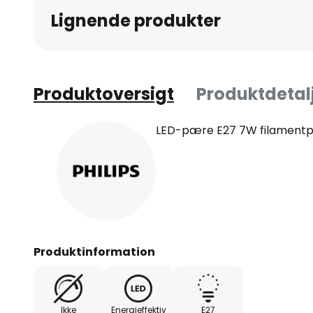
Lignende produkter
Produktoversigt
Produktdetal
LED-pære E27 7W filamentpær
Produktinformation
Ikke
Energieffektiv
E27