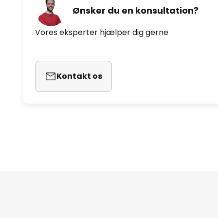
Ønsker du en konsultation?
Vores eksperter hjælper dig gerne
Kontakt os