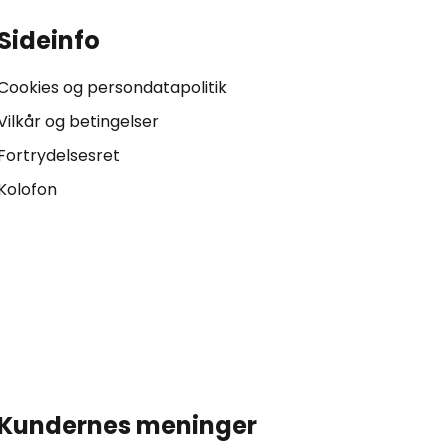
Sideinfo
Cookies og persondatapolitik
Vilkår og betingelser
Fortrydelsesret
Kolofon
Kundernes meninger