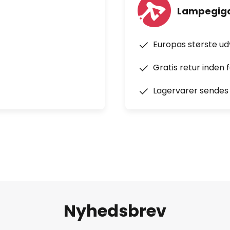
Lampegiga
Europas største u
Gratis retur inden 
Lagervarer sendes 
Nyhedsbrev