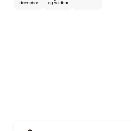
dæmpbar
og holdbar