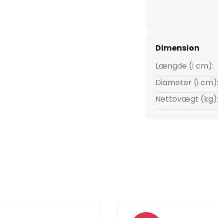
Dimension
Længde (i cm):
Diameter (i cm)
Nettovægt (kg)