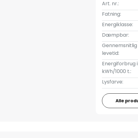
Art. nr.:
Fatning:
Energiklasse:
Dæmpbar:
Gennemsnitlig
levetid:
Energiforbrug i
kWh/1000 t.:
Lysfarve:
Alle prod