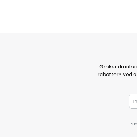
Ønsker du infor
rabatter? Ved at
*Be