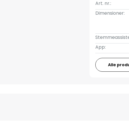
Art. nr.:
Dimensioner:
Stemmeassiste
App:
Alle prod