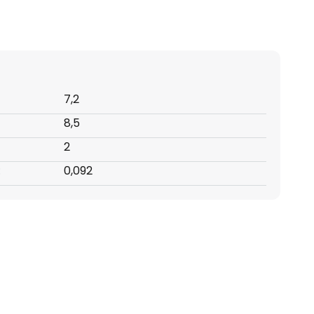
7,2
8,5
2
:
0,092