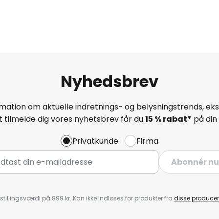
Nyhedsbrev
mation om aktuelle indretnings- og belysningstrends, eksk
 tilmelde dig vores nyhetsbrev får du
15 % rabat*
på din 
Privatkunde
Firma
Abonnér nu
stillingsværdi på 899 kr. Kan ikke indløses for produkter fra
disse producen