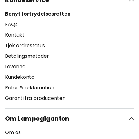
Kundeservice
Benyt fortrydelsesretten
FAQs
Kontakt
Tjek ordrestatus
Betalingsmetoder
Levering
Kundekonto
Retur & reklamation
Garanti fra producenten
Om Lampegiganten
Om os