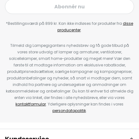
Abonnér nu
*Bestillingsværdi på 899 kr. Kan ikke indløses for produkter fra
disse
producenter
.
Tilmeld dig Lampegigantens nyhedsbrev og få gode tilbud på
vores store udvalg af lamper og armaturer, ventilatorer,
solcellelamper, smart home-produkter og meget mere! Vær den
første til at modtage information om eksklusive rabatkoder,
produktprisnedsættelser, særlige kampagner og kampagnepriser,
produktanbefalinger og nyheder, så snart vi modtager dem, samt
indhold fra partnere og undersøgelser og anmodninger om
købsanmeldelser og anbefalinger. Du kan til enhver tid afmelde dig
enten via linket, der findes i alle nyhedsbreve, eller via vores
kontaktformular
. Yderligere oplysninger kan findes i vores
persondatapolitik
.