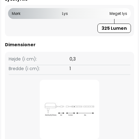
Mørk
Lys
Meget lys
325 Lumen
Dimensioner
Højde (i cm):
0,3
Bredde (i cm):
1