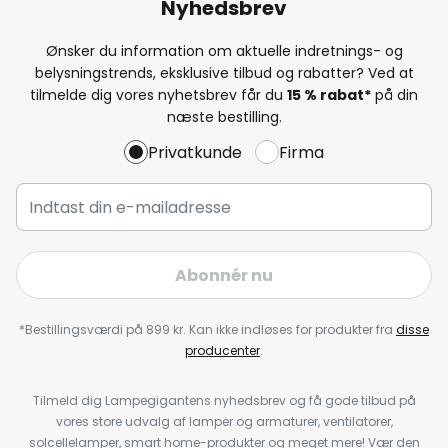
Nyhedsbrev
Ønsker du information om aktuelle indretnings- og
belysningstrends, eksklusive tilbud og rabatter? Ved at
tilmelde dig vores nyhetsbrev får du
15 % rabat*
på din
næste bestilling.
Privatkunde
Firma
Abonnér nu
*Bestillingsværdi på 899 kr. Kan ikke indløses for produkter fra
disse
producenter
.
Tilmeld dig Lampegigantens nyhedsbrev og få gode tilbud på
vores store udvalg af lamper og armaturer, ventilatorer,
solcellelamper, smart home-produkter og meget mere! Vær den