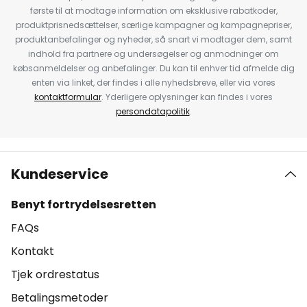
første til at modtage information om eksklusive rabatkoder,
produktprisnedsættelser, særlige kampagner og kampagnepriser,
produktanbefalinger og nyheder, så snart vi modtager dem, samt
indhold fra partnere og undersøgelser og anmodninger om
købsanmeldelser og anbefalinger. Du kan til enhver tid afmelde dig
enten via linket, der findes i alle nyhedsbreve, eller via vores
kontaktformular
. Yderligere oplysninger kan findes i vores
persondatapolitik
.
Kundeservice
Benyt fortrydelsesretten
FAQs
Kontakt
Tjek ordrestatus
Betalingsmetoder