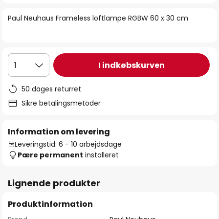
billedgalleriet
Paul Neuhaus Frameless loftlampe RGBW 60 x 30 cm
I indkøbskurven
1
50 dages returret
Sikre betalingsmetoder
Information om levering
Leveringstid: 6 - 10 arbejdsdage
Pære permanent
installeret
Lignende produkter
Produktinformation