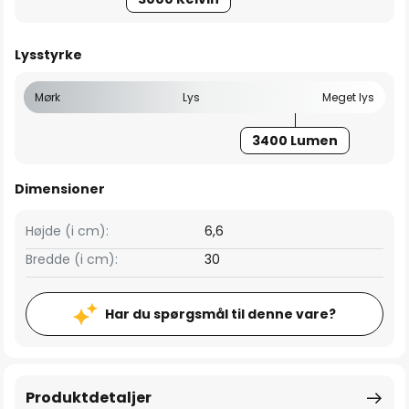
Lysstyrke
Mørk
Lys
Meget lys
3400 Lumen
Dimensioner
Højde (i cm):
6,6
Bredde (i cm):
30
Har du spørgsmål til denne vare?
Produktdetaljer