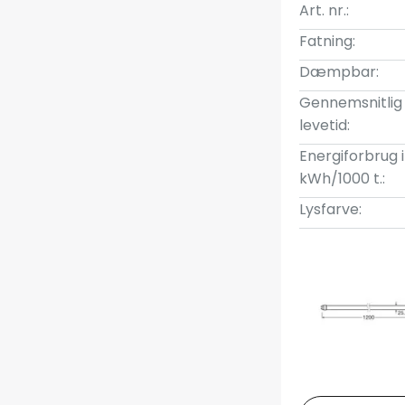
Art. nr.:
Fatning:
Dæmpbar:
Gennemsnitlig
levetid:
Energiforbrug i
kWh/1000 t.:
Lysfarve: