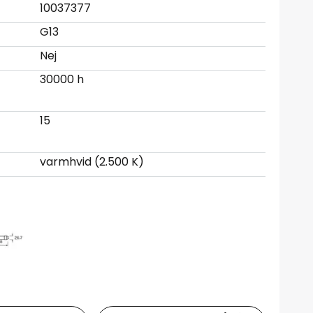
10037377
G13
Nej
30000 h
15
varmhvid (2.500 K)