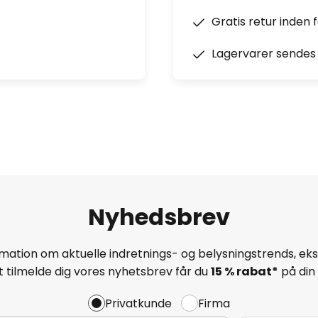
Gratis retur inden 
Lagervarer sendes 
Nyhedsbrev
mation om aktuelle indretnings- og belysningstrends, eksk
 tilmelde dig vores nyhetsbrev får du
15 % rabat*
på din 
Privatkunde
Firma