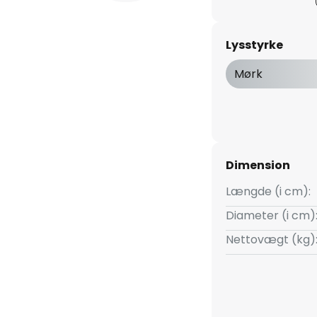
Lysstyrke
Mørk
Dimension
Længde (i cm):
Diameter (i cm)
Nettovægt (kg)