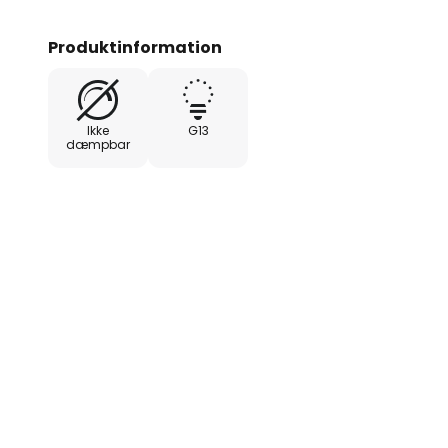
Produktinformation
Ikke
G13
dæmpbar