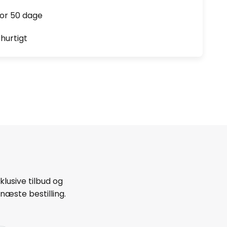
for 50 dage
hurtigt
lusive tilbud og
næste bestilling.