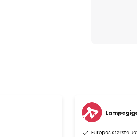
Lampegiga
Europas største u