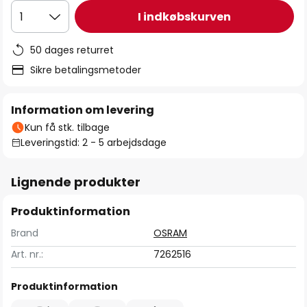
I indkøbskurven
1
50 dages returret
Sikre betalingsmetoder
Information om levering
Kun få stk. tilbage
Leveringstid: 2 - 5 arbejdsdage
Lignende produkter
Produktinformation
Brand
OSRAM
Art. nr.:
7262516
Produktinformation