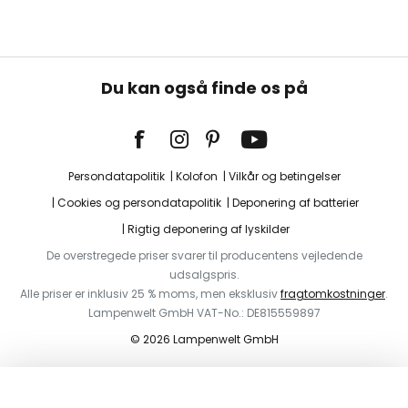
Du kan også finde os på
Persondatapolitik
Kolofon
Vilkår og betingelser
Cookies og persondatapolitik
Deponering af batterier
Rigtig deponering af lyskilder
De overstregede priser svarer til producentens vejledende
udsalgspris.
Alle priser er inklusiv 25 % moms, men eksklusiv
fragtomkostninger
.
Lampenwelt GmbH VAT-No.: DE815559897
© 2026 Lampenwelt GmbH
I indkøbskurven