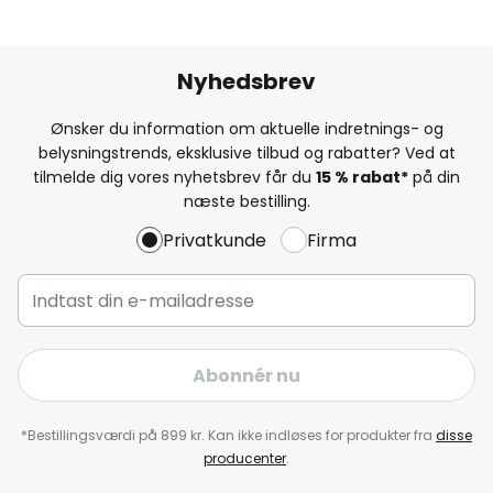
Nyhedsbrev
Ønsker du information om aktuelle indretnings- og
belysningstrends, eksklusive tilbud og rabatter? Ved at
tilmelde dig vores nyhetsbrev får du
15 % rabat*
på din
næste bestilling.
Privatkunde
Firma
Abonnér nu
*Bestillingsværdi på 899 kr. Kan ikke indløses for produkter fra
disse
producenter
.