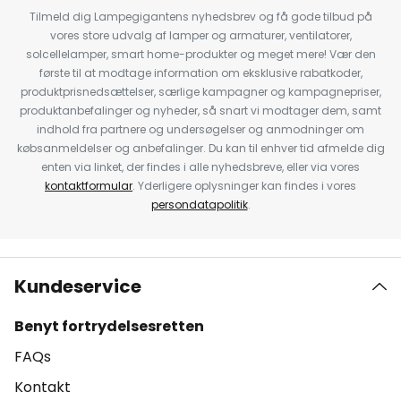
Tilmeld dig Lampegigantens nyhedsbrev og få gode tilbud på
vores store udvalg af lamper og armaturer, ventilatorer,
solcellelamper, smart home-produkter og meget mere! Vær den
første til at modtage information om eksklusive rabatkoder,
produktprisnedsættelser, særlige kampagner og kampagnepriser,
produktanbefalinger og nyheder, så snart vi modtager dem, samt
indhold fra partnere og undersøgelser og anmodninger om
købsanmeldelser og anbefalinger. Du kan til enhver tid afmelde dig
enten via linket, der findes i alle nyhedsbreve, eller via vores
kontaktformular
. Yderligere oplysninger kan findes i vores
persondatapolitik
.
Kundeservice
Benyt fortrydelsesretten
FAQs
Kontakt