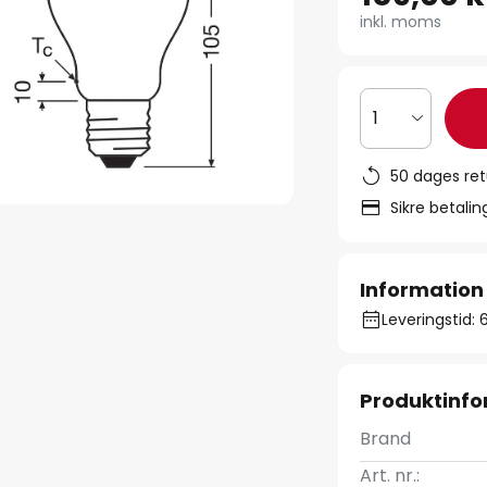
inkl. moms
1
50 dages ret
Sikre betali
Information
Leveringstid: 
Produktinfo
Brand
Art. nr.: