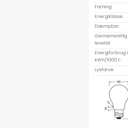
Fatning:
Energiklasse:
Dæmpbar:
Gennemsnitlig
levetid:
Energiforbrug i
kWh/1000 t.:
Lysfarve: