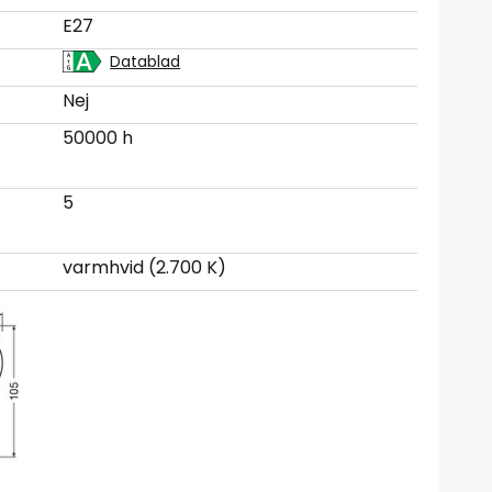
E27
Datablad
Nej
50000 h
5
varmhvid (2.700 K)