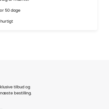
for 50 dage
hurtigt
lusive tilbud og
næste bestilling.