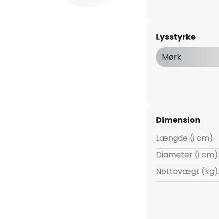
Lysstyrke
Mørk
Dimension
Længde (i cm):
Diameter (i cm)
Nettovægt (kg)