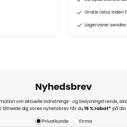
Gratis retur inden 
Lagervarer sendes 
Nyhedsbrev
mation om aktuelle indretnings- og belysningstrends, eksk
 tilmelde dig vores nyhetsbrev får du
15 % rabat*
på din 
Privatkunde
Firma