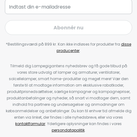
Abonnér nu
*Bestillingsværdi på 899 kr. Kan ikke indløses for produkter fra
disse
producenter
.
Tilmeld dig Lampegigantens nyhedsbrev og få gode tilbud på
vores store udvalg af lamper og armaturer, ventilatorer,
solcellelamper, smart home-produkter og meget mere! Vær den
første til at modtage information om eksklusive rabatkoder,
produktprisnedsættelser, særlige kampagner og kampagnepriser,
produktanbefalinger og nyheder, så snart vi modtager dem, samt
indhold fra partnere og undersøgelser og anmodninger om
købsanmeldelser og anbefalinger. Du kan til enhver tid afmelde dig
enten via linket, der findes i alle nyhedsbreve, eller via vores
kontaktformular
. Yderligere oplysninger kan findes i vores
persondatapolitik
.