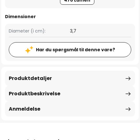
470 Lumen
Dimensioner
Diameter (i cm):
3,7
Har du spørgsmål til denne vare?
Produktdetaljer
Produktbeskrivelse
Anmeldelse