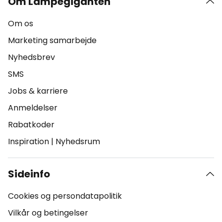
Om Lampegiganten
Om os
Marketing samarbejde
Nyhedsbrev
SMS
Jobs & karriere
Anmeldelser
Rabatkoder
Inspiration
|
Nyhedsrum
Sideinfo
Cookies og persondatapolitik
Vilkår og betingelser