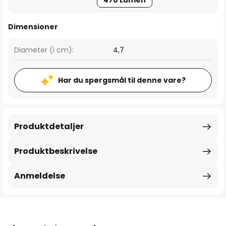
470 Lumen
Dimensioner
Diameter (i cm):
4,7
Har du spørgsmål til denne vare?
Produktdetaljer
Produktbeskrivelse
Anmeldelse