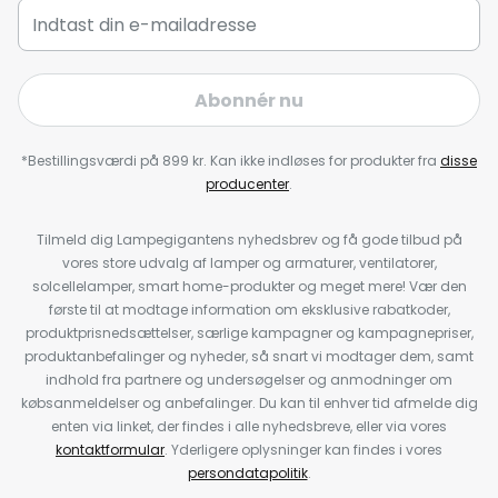
Abonnér nu
*Bestillingsværdi på 899 kr. Kan ikke indløses for produkter fra
disse
producenter
.
Tilmeld dig Lampegigantens nyhedsbrev og få gode tilbud på
vores store udvalg af lamper og armaturer, ventilatorer,
solcellelamper, smart home-produkter og meget mere! Vær den
første til at modtage information om eksklusive rabatkoder,
produktprisnedsættelser, særlige kampagner og kampagnepriser,
produktanbefalinger og nyheder, så snart vi modtager dem, samt
indhold fra partnere og undersøgelser og anmodninger om
købsanmeldelser og anbefalinger. Du kan til enhver tid afmelde dig
enten via linket, der findes i alle nyhedsbreve, eller via vores
kontaktformular
. Yderligere oplysninger kan findes i vores
persondatapolitik
.