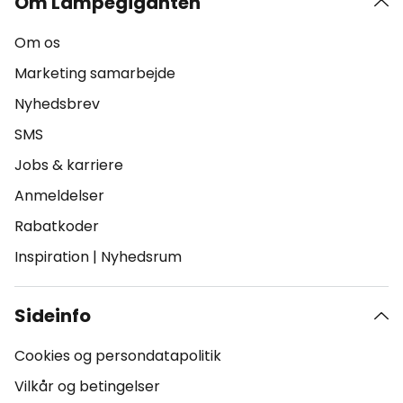
Om Lampegiganten
Om os
Marketing samarbejde
Nyhedsbrev
SMS
Jobs & karriere
Anmeldelser
Rabatkoder
Inspiration
|
Nyhedsrum
Sideinfo
Cookies og persondatapolitik
Vilkår og betingelser