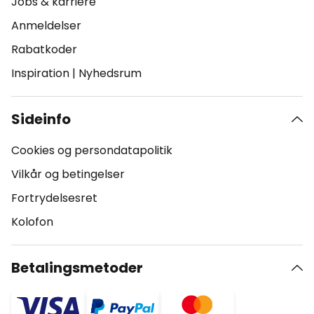
Jobs & karriere
Anmeldelser
Rabatkoder
Inspiration
|
Nyhedsrum
Sideinfo
Cookies og persondatapolitik
Vilkår og betingelser
Fortrydelsesret
Kolofon
Betalingsmetoder