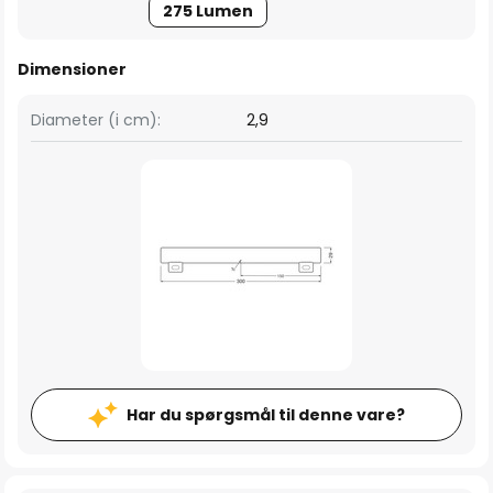
275 Lumen
Dimensioner
Diameter (i cm):
2,9
Har du spørgsmål til denne vare?