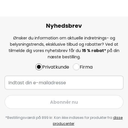
Nyhedsbrev
Ønsker du information om aktuelle indretnings- og
belysningstrends, eksklusive tilbud og rabatter? Ved at
tilmelde dig vores nyhetsbrev får du
15 % rabat*
på din
næste bestilling.
Privatkunde
Firma
Abonnér nu
*Bestillingsværdi på 899 kr. Kan ikke indløses for produkter fra
disse
producenter
.