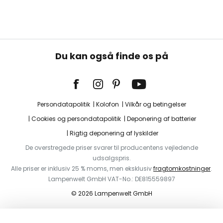
Du kan også finde os på
Persondatapolitik
Kolofon
Vilkår og betingelser
Cookies og persondatapolitik
Deponering af batterier
Rigtig deponering af lyskilder
De overstregede priser svarer til producentens vejledende
udsalgspris.
Alle priser er inklusiv 25 % moms, men eksklusiv
fragtomkostninger
.
Lampenwelt GmbH VAT-No.: DE815559897
© 2026 Lampenwelt GmbH