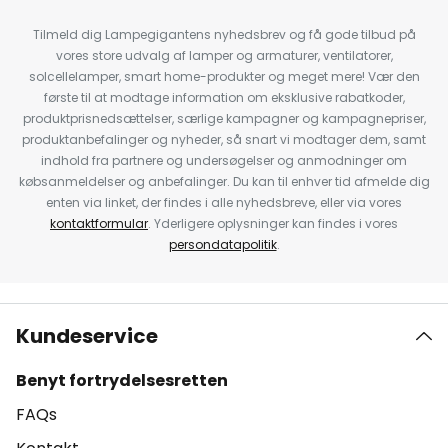
Tilmeld dig Lampegigantens nyhedsbrev og få gode tilbud på
vores store udvalg af lamper og armaturer, ventilatorer,
solcellelamper, smart home-produkter og meget mere! Vær den
første til at modtage information om eksklusive rabatkoder,
produktprisnedsættelser, særlige kampagner og kampagnepriser,
produktanbefalinger og nyheder, så snart vi modtager dem, samt
indhold fra partnere og undersøgelser og anmodninger om
købsanmeldelser og anbefalinger. Du kan til enhver tid afmelde dig
enten via linket, der findes i alle nyhedsbreve, eller via vores
kontaktformular
. Yderligere oplysninger kan findes i vores
persondatapolitik
.
Kundeservice
Benyt fortrydelsesretten
FAQs