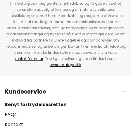
Tilmeld dig Lampegigantens nyhedsbrev og få gode tilbud på
vores store udvalg af lamper og armaturer, ventilatorer,
solcellelamper, smart home-produkter og meget mere! Vær den
første til at modtage information om eksklusive rabatkoder,
produktprisnedsættelser, særlige kampagner og kampagnepriser,
produktanbefalinger og nyheder, så snart vi modtager dem, samt
indhold fra partnere og undersøgelser og anmodninger om
købsanmeldelser og anbefalinger. Du kan til enhver tid afmelde dig
enten via linket, der findes i alle nyhedsbreve, eller via vores
kontaktformular
. Yderligere oplysninger kan findes i vores
persondatapolitik
.
Kundeservice
Benyt fortrydelsesretten
FAQs
Kontakt