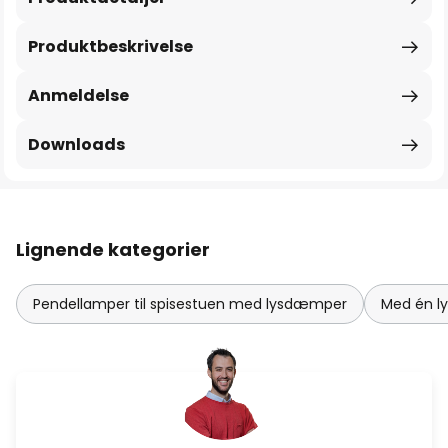
Produktbeskrivelse
Anmeldelse
Downloads
Lignende kategorier
Pendellamper til spisestuen med lysdæmper
Med én ly