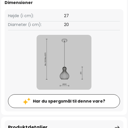
Dimensioner
Højde (i cm):
27
Diameter (i cm):
20
Har du spørgsmål til denne vare?
Produktdetaljer