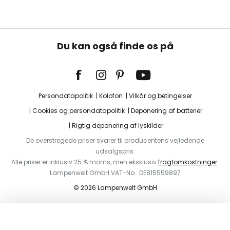
Du kan også finde os på
Persondatapolitik
Kolofon
Vilkår og betingelser
Cookies og persondatapolitik
Deponering af batterier
Rigtig deponering af lyskilder
De overstregede priser svarer til producentens vejledende
udsalgspris.
Alle priser er inklusiv 25 % moms, men eksklusiv
fragtomkostninger
.
Lampenwelt GmbH VAT-No.: DE815559897
© 2026 Lampenwelt GmbH
I indkøbskurven