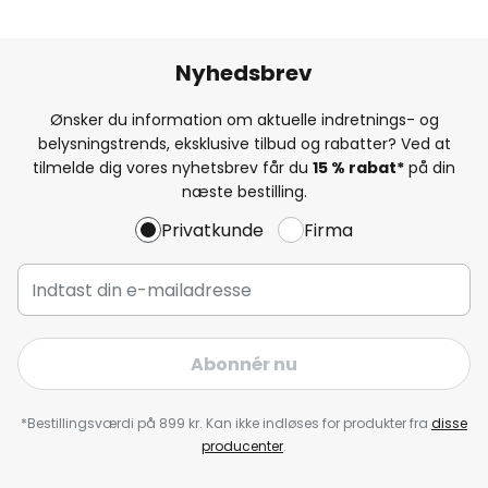
Nyhedsbrev
Ønsker du information om aktuelle indretnings- og
belysningstrends, eksklusive tilbud og rabatter? Ved at
tilmelde dig vores nyhetsbrev får du
15 % rabat*
på din
næste bestilling.
Privatkunde
Firma
Abonnér nu
*Bestillingsværdi på 899 kr. Kan ikke indløses for produkter fra
disse
producenter
.