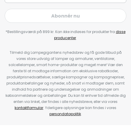
Abonnér nu
*Bestillingsværdi på 899 kr. Kan ikke indløses for produkter fra
disse
producenter
.
Tilmeld dig Lampegigantens nyhedsbrev og få gode tilbud på
vores store udvalg af lamper og armaturer, ventilatorer,
solcellelamper, smart home-produkter og meget mere! Vær den
første til at modtage information om eksklusive rabatkoder,
produktprisnedsættelser, særlige kampagner og kampagnepriser,
produktanbefalinger og nyheder, så snart vi modtager dem, samt
indhold fra partnere og undersøgelser og anmodninger om
købsanmeldelser og anbefalinger. Du kan til enhver tid afmelde dig
enten via linket, der findes i alle nyhedsbreve, eller via vores
kontaktformular
. Yderligere oplysninger kan findes i vores
persondatapolitik
.