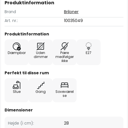
Produktinformation
Brand
Briloner
Art. nr.:
10035049
Produktinformation
Dæmpbar
Uden
Pære
E27
dimmer
medfølger
ikke
Perfekt til disse rum
Stue
Gang
Soveværel
se
Dimensioner
Højde (i cm):
28