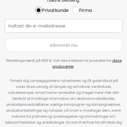
næste bestilling.
Privatkunde
Firma
Abonnér nu
*Bestillingsværdi på 899 kr. Kan ikke indløses for produkter fra
disse
producenter
.
Tilmeld dig Lampegigantens nyhedsbrev og få gode tilbud på
vores store udvalg af lamper og armaturer, ventilatorer,
solcellelamper, smart home-produkter og meget mere! Vær den
første til at modtage information om eksklusive rabatkoder,
produktprisnedsættelser, særlige kampagner og kampagnepriser,
produktanbefalinger og nyheder, så snart vi modtager dem, samt
indhold fra partnere og undersøgelser og anmodninger om
købsanmeldelser og anbefalinger. Du kan til enhver tid afmelde dig