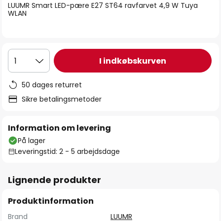
LUUMR Smart LED-pære E27 ST64 ravfarvet 4,9 W Tuya
WLAN
I indkøbskurven
1
50 dages returret
Sikre betalingsmetoder
Information om levering
På lager
Leveringstid: 2 - 5 arbejdsdage
Lignende produkter
Produktinformation
Brand
LUUMR