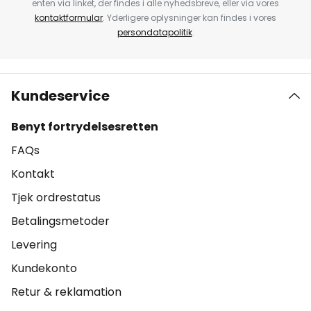
enten via linket, der findes i alle nyhedsbreve, eller via vores
kontaktformular
. Yderligere oplysninger kan findes i vores
persondatapolitik
.
Kundeservice
Benyt fortrydelsesretten
FAQs
Kontakt
Tjek ordrestatus
Betalingsmetoder
Levering
Kundekonto
Retur & reklamation