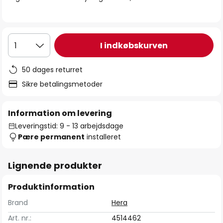
I indkøbskurven
1
50 dages returret
Sikre betalingsmetoder
Information om levering
Leveringstid: 9 - 13 arbejdsdage
Pære permanent
installeret
Lignende produkter
Produktinformation
Brand
Hera
Art. nr.:
4514462