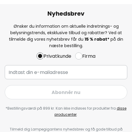
Nyhedsbrev
Ønsker du information om aktuelle indretnings- og
belysningstrends, eksklusive tilbud og rabatter? Ved at
tilmelde dig vores nyhetsbrev får du
15 % rabat*
på din
næste bestilling.
Privatkunde
Firma
Abonnér nu
*Bestillingsværdi på 899 kr. Kan ikke indløses for produkter fra
disse
producenter
.
Tilmeld dig Lampegigantens nyhedsbrev og få gode tilbud på