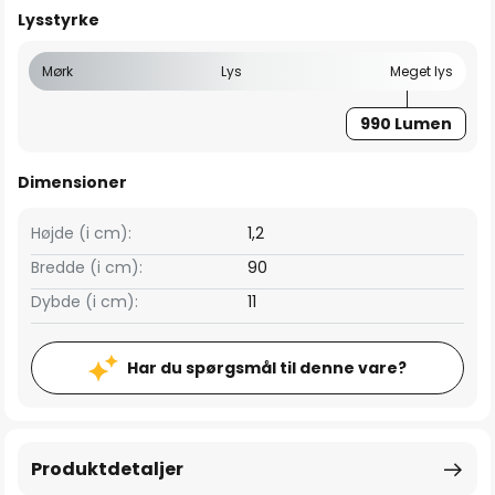
Lysstyrke
Mørk
Lys
Meget lys
990 Lumen
Dimensioner
Højde (i cm):
1,2
Bredde (i cm):
90
Dybde (i cm):
11
Har du spørgsmål til denne vare?
Produktdetaljer