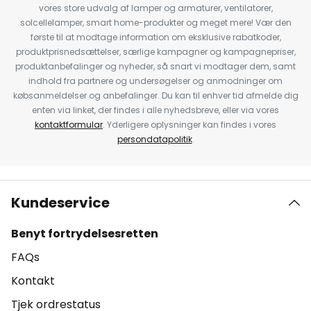
vores store udvalg af lamper og armaturer, ventilatorer,
solcellelamper, smart home-produkter og meget mere! Vær den
første til at modtage information om eksklusive rabatkoder,
produktprisnedsættelser, særlige kampagner og kampagnepriser,
produktanbefalinger og nyheder, så snart vi modtager dem, samt
indhold fra partnere og undersøgelser og anmodninger om
købsanmeldelser og anbefalinger. Du kan til enhver tid afmelde dig
enten via linket, der findes i alle nyhedsbreve, eller via vores
kontaktformular
. Yderligere oplysninger kan findes i vores
persondatapolitik
.
Kundeservice
Benyt fortrydelsesretten
FAQs
Kontakt
Tjek ordrestatus