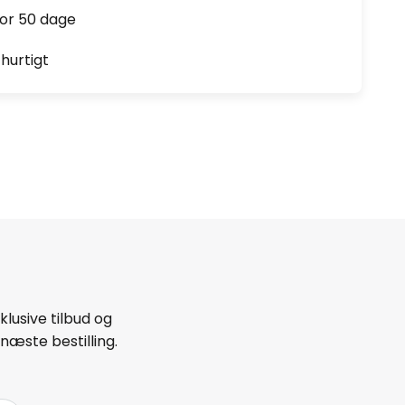
for 50 dage
hurtigt
lusive tilbud og
næste bestilling.