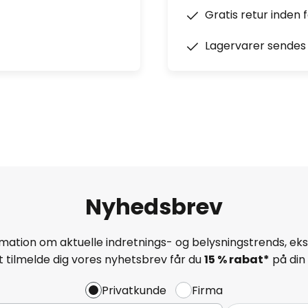
Gratis retur inden 
Lagervarer sendes 
Nyhedsbrev
mation om aktuelle indretnings- og belysningstrends, eksk
 tilmelde dig vores nyhetsbrev får du
15 % rabat*
på din 
Privatkunde
Firma