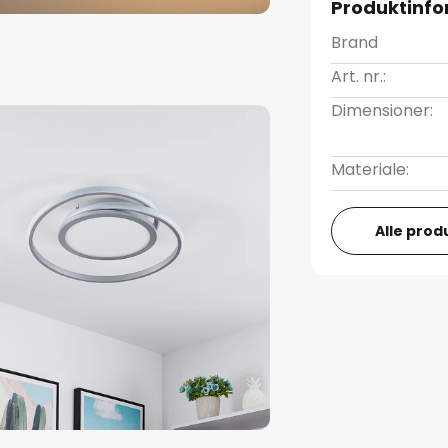
Produktinfo
Brand
Art. nr.:
Dimensioner:
Materiale:
Alle prod