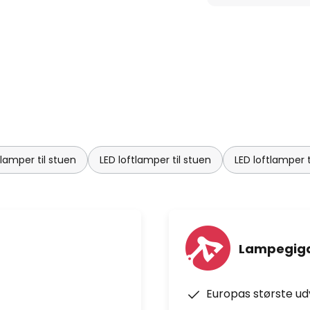
lamper til stuen
LED loftlamper til stuen
LED loftlamper 
Lampegiga
Europas største u