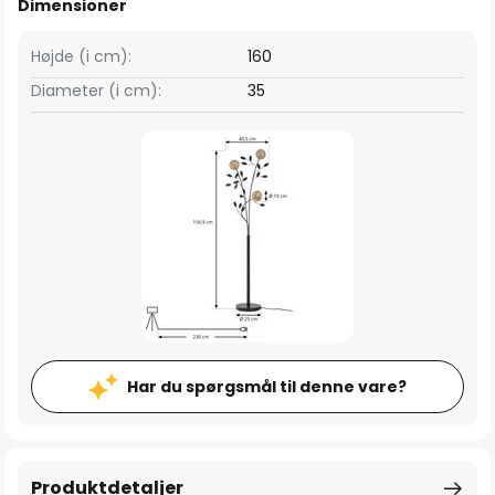
Dimensioner
Højde (i cm):
160
Diameter (i cm):
35
Har du spørgsmål til denne vare?
Produktdetaljer