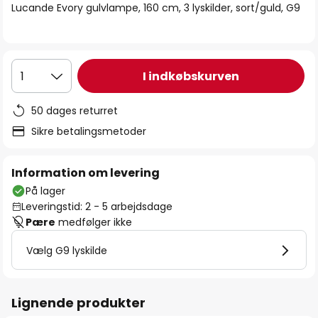
Lucande Evory gulvlampe, 160 cm, 3 lyskilder, sort/guld, G9
I indkøbskurven
1
50 dages returret
Sikre betalingsmetoder
Information om levering
På lager
Leveringstid: 2 - 5 arbejdsdage
Pære
medfølger ikke
Vælg G9 lyskilde
Lignende produkter