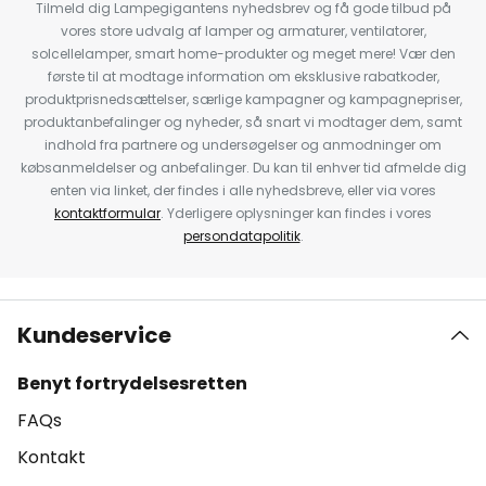
Tilmeld dig Lampegigantens nyhedsbrev og få gode tilbud på
vores store udvalg af lamper og armaturer, ventilatorer,
solcellelamper, smart home-produkter og meget mere! Vær den
første til at modtage information om eksklusive rabatkoder,
produktprisnedsættelser, særlige kampagner og kampagnepriser,
produktanbefalinger og nyheder, så snart vi modtager dem, samt
indhold fra partnere og undersøgelser og anmodninger om
købsanmeldelser og anbefalinger. Du kan til enhver tid afmelde dig
enten via linket, der findes i alle nyhedsbreve, eller via vores
kontaktformular
. Yderligere oplysninger kan findes i vores
persondatapolitik
.
Kundeservice
Benyt fortrydelsesretten
FAQs
Kontakt