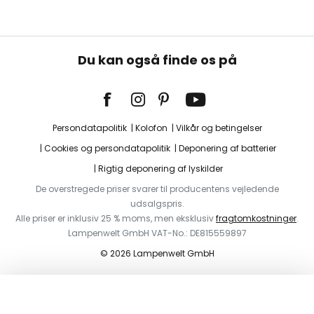
Du kan også finde os på
Persondatapolitik
Kolofon
Vilkår og betingelser
Cookies og persondatapolitik
Deponering af batterier
Rigtig deponering af lyskilder
De overstregede priser svarer til producentens vejledende
udsalgspris.
Alle priser er inklusiv 25 % moms, men eksklusiv
fragtomkostninger
.
Lampenwelt GmbH VAT-No.: DE815559897
© 2026 Lampenwelt GmbH
I indkøbskurven