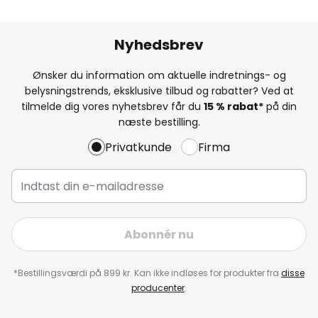
Nyhedsbrev
Ønsker du information om aktuelle indretnings- og
belysningstrends, eksklusive tilbud og rabatter? Ved at
tilmelde dig vores nyhetsbrev får du
15 % rabat*
på din
næste bestilling.
Privatkunde
Firma
Abonnér nu
*Bestillingsværdi på 899 kr. Kan ikke indløses for produkter fra
disse
producenter
.