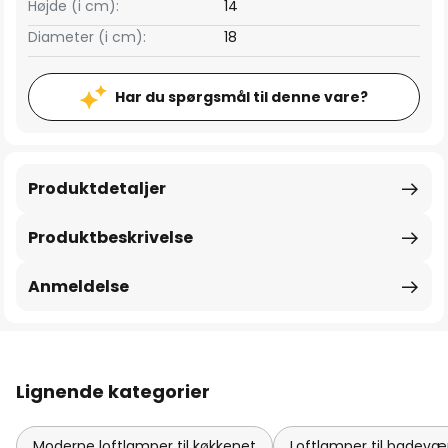
Højde (i cm):
14
Diameter (i cm):
18
Har du spørgsmål til denne vare?
Produktdetaljer
Produktbeskrivelse
Anmeldelse
Lignende kategorier
Moderne loftlamper til køkkenet
Loftlamper til badev