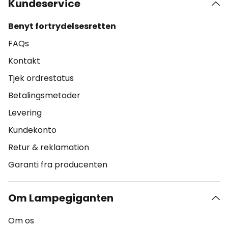
Kundeservice
Benyt fortrydelsesretten
FAQs
Kontakt
Tjek ordrestatus
Betalingsmetoder
Levering
Kundekonto
Retur & reklamation
Garanti fra producenten
Om Lampegiganten
Om os