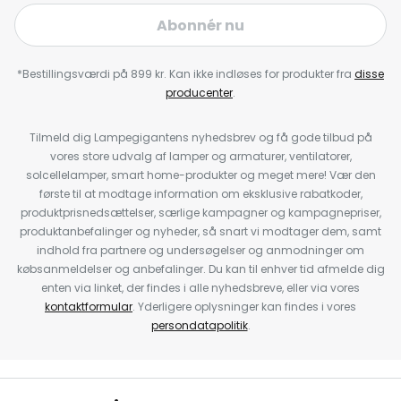
Abonnér nu
*Bestillingsværdi på 899 kr. Kan ikke indløses for produkter fra
disse
producenter
.
Tilmeld dig Lampegigantens nyhedsbrev og få gode tilbud på
vores store udvalg af lamper og armaturer, ventilatorer,
solcellelamper, smart home-produkter og meget mere! Vær den
første til at modtage information om eksklusive rabatkoder,
produktprisnedsættelser, særlige kampagner og kampagnepriser,
produktanbefalinger og nyheder, så snart vi modtager dem, samt
indhold fra partnere og undersøgelser og anmodninger om
købsanmeldelser og anbefalinger. Du kan til enhver tid afmelde dig
enten via linket, der findes i alle nyhedsbreve, eller via vores
kontaktformular
. Yderligere oplysninger kan findes i vores
persondatapolitik
.