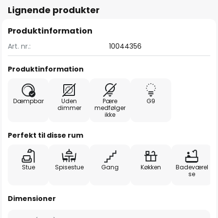
Lignende produkter
Produktinformation
Art. nr.:
10044356
Produktinformation
Dæmpbar
Uden
Pære
G9
dimmer
medfølger
ikke
Perfekt til disse rum
Stue
Spisestue
Gang
Køkken
Badeværel
se
Dimensioner