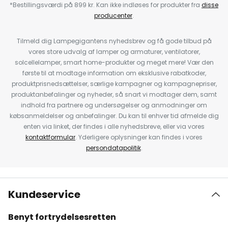
*Bestillingsværdi på 899 kr. Kan ikke indløses for produkter fra
disse
producenter
.
Tilmeld dig Lampegigantens nyhedsbrev og få gode tilbud på
vores store udvalg af lamper og armaturer, ventilatorer,
solcellelamper, smart home-produkter og meget mere! Vær den
første til at modtage information om eksklusive rabatkoder,
produktprisnedsættelser, særlige kampagner og kampagnepriser,
produktanbefalinger og nyheder, så snart vi modtager dem, samt
indhold fra partnere og undersøgelser og anmodninger om
købsanmeldelser og anbefalinger. Du kan til enhver tid afmelde dig
enten via linket, der findes i alle nyhedsbreve, eller via vores
kontaktformular
. Yderligere oplysninger kan findes i vores
persondatapolitik
.
Kundeservice
Benyt fortrydelsesretten