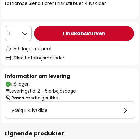
Loftlampe Siena florentinsk stil buet 4 lyskilder
I indkøbskurven
1
50 dages returret
Sikre betalingsmetoder
Information om levering
På lager
Leveringstid: 2 - 5 arbejdsdage
Pære
medfølger ikke
Vælg E14 lyskilde
Lignende produkter