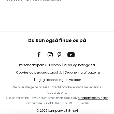
Du kan også finde os på
Persondatapolitik
Kolofon
Vilkår og betingelser
Cookies og persondatapolitik
Deponering af batterier
Rigtig deponering af lyskilder
De overstregede priser svarer til producentens vejledende
udsalgspris.
Alle priser er inklusiv 25 % moms, men eksklusiv
fragtomkostninger
.
Lampenwelt GmbH VAT-No.: DE815559897
© 2026 Lampenwelt GmbH