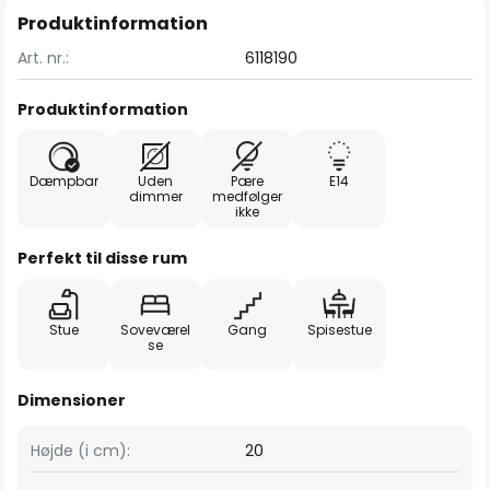
Produktinformation
Art. nr.:
6118190
Produktinformation
Dæmpbar
Uden
Pære
E14
dimmer
medfølger
ikke
Perfekt til disse rum
Stue
Soveværel
Gang
Spisestue
se
Dimensioner
Højde (i cm):
20