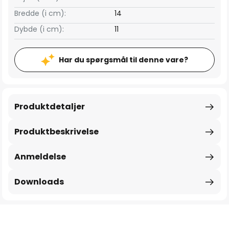
Bredde (i cm):
14
Dybde (i cm):
11
Har du spørgsmål til denne vare?
Produktdetaljer
Produktbeskrivelse
Anmeldelse
Downloads