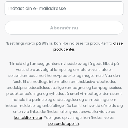
Abonnér nu
*Bestillingsværdi på 899 kr. Kan ikke indløses for produkter fra
disse
producenter
.
Tilmeld dig Lampegigantens nyhedsbrev og få gode tilbud på
vores store udvalg af lamper og armaturer, ventilatorer,
solcellelamper, smart home-produkter og meget mere! Vær den
første til at modtage information om eksklusive rabatkoder,
produktprisnedsættelser, særlige kampagner og kampagnepriser,
produktanbefalinger og nyheder, så snart vi modtager dem, samt
indhold fra partnere og undersøgelser og anmodninger om
købsanmeldelser og anbefalinger. Du kan til enhver tid afmelde dig
enten via linket, der findes i alle nyhedsbreve, eller via vores
kontaktformular
. Yderligere oplysninger kan findes i vores
persondatapolitik
.