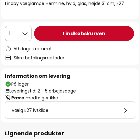
Lindby væglampe Hermine, hvid, glas, højde 31 cm, E27
I indkøbskurven
1
50 dages returret
Sikre betalingsmetoder
Information om levering
På lager
Leveringstid: 2 - 5 arbejdsdage
Pære
medfølger ikke
Vælg E27 lyskilde
Lignende produkter