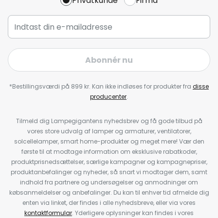
Privatkunde
Firma
Abonnér nu
*Bestillingsværdi på 899 kr. Kan ikke indløses for produkter fra
disse
producenter
.
Tilmeld dig Lampegigantens nyhedsbrev og få gode tilbud på
vores store udvalg af lamper og armaturer, ventilatorer,
solcellelamper, smart home-produkter og meget mere! Vær den
første til at modtage information om eksklusive rabatkoder,
produktprisnedsættelser, særlige kampagner og kampagnepriser,
produktanbefalinger og nyheder, så snart vi modtager dem, samt
indhold fra partnere og undersøgelser og anmodninger om
købsanmeldelser og anbefalinger. Du kan til enhver tid afmelde dig
enten via linket, der findes i alle nyhedsbreve, eller via vores
kontaktformular
. Yderligere oplysninger kan findes i vores