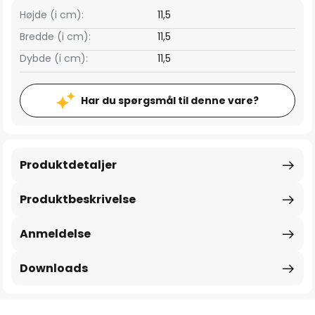
Højde (i cm):
11,5
Bredde (i cm):
11,5
Dybde (i cm):
11,5
Har du spørgsmål til denne vare?
Produktdetaljer
Produktbeskrivelse
Anmeldelse
Downloads