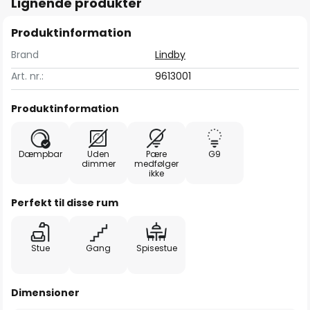
Lignende produkter
Produktinformation
Brand
Lindby
Art. nr.:
9613001
Produktinformation
Dæmpbar
Uden
Pære
G9
dimmer
medfølger
ikke
Perfekt til disse rum
Stue
Gang
Spisestue
Dimensioner