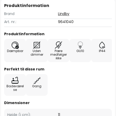
Produktinformation
Brand
Lindby
Art. nr.:
9641040
Produktinformation
Dæmpbar
Uden
Pære
GU10
IP44
dimmer
medfølger
ikke
Perfekt til disse rum
Badeværel
Gang
se
Dimensioner
Højde (i cm):
11