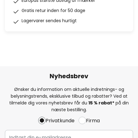
Europas største udvalg af mærker
Gratis retur inden for 50 dage
Lagervarer sendes hurtigt
Nyhedsbrev
Ønsker du information om aktuelle indretnings- og
belysningstrends, eksklusive tilbud og rabatter? Ved at
tilmelde dig vores nyhetsbrev får du
15 % rabat*
på din
næste bestilling.
Privatkunde
Firma