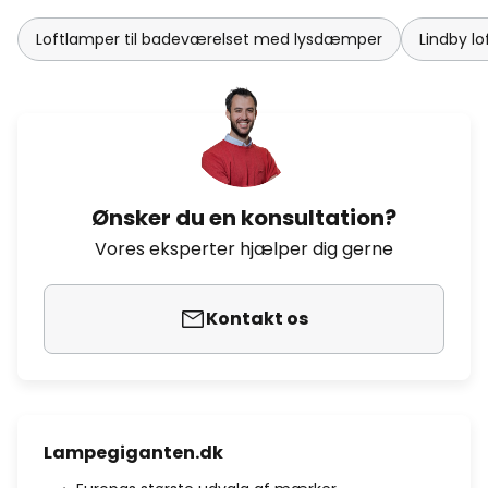
Loftlamper til badeværelset med lysdæmper
Lindby l
Ønsker du en konsultation?
Vores eksperter hjælper dig gerne
Kontakt os
Lampegiganten.dk