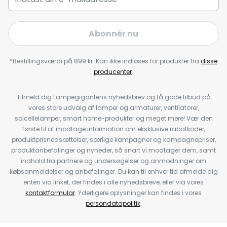
Abonnér nu
*Bestillingsværdi på 899 kr. Kan ikke indløses for produkter fra
disse
producenter
.
Tilmeld dig Lampegigantens nyhedsbrev og få gode tilbud på
vores store udvalg af lamper og armaturer, ventilatorer,
solcellelamper, smart home-produkter og meget mere! Vær den
første til at modtage information om eksklusive rabatkoder,
produktprisnedsættelser, særlige kampagner og kampagnepriser,
produktanbefalinger og nyheder, så snart vi modtager dem, samt
indhold fra partnere og undersøgelser og anmodninger om
købsanmeldelser og anbefalinger. Du kan til enhver tid afmelde dig
enten via linket, der findes i alle nyhedsbreve, eller via vores
kontaktformular
. Yderligere oplysninger kan findes i vores
persondatapolitik
.