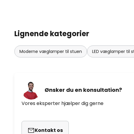
Lignende kategorier
Moderne væglamper til stuen
LED væglamper til 
Ønsker du en konsultation?
Vores eksperter hjælper dig gerne
Kontakt os