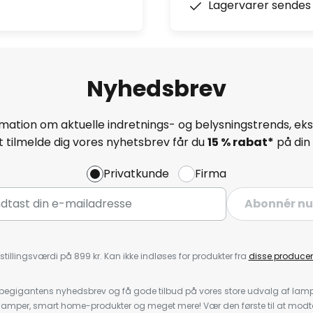
Lagervarer sendes 
Nyhedsbrev
mation om aktuelle indretnings- og belysningstrends, eksk
 tilmelde dig vores nyhetsbrev får du
15 % rabat*
på din 
Privatkunde
Firma
Abonnér nu
stillingsværdi på 899 kr. Kan ikke indløses for produkter fra
disse producen
pegigantens nyhedsbrev og få gode tilbud på vores store udvalg af lamp
llelamper, smart home-produkter og meget mere! Vær den første til at mo