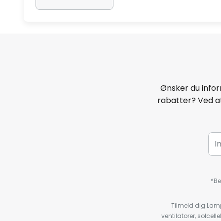
Ønsker du infor
rabatter? Ved at
*Be
Tilmeld dig Lam
ventilatorer, solce