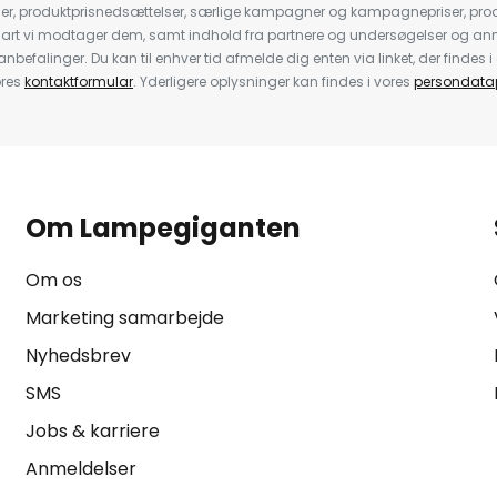
der, produktprisnedsættelser, særlige kampagner og kampagnepriser, pro
nart vi modtager dem, samt indhold fra partnere og undersøgelser og 
efalinger. Du kan til enhver tid afmelde dig enten via linket, der findes i 
ores
kontaktformular
. Yderligere oplysninger kan findes i vores
persondatap
Om Lampegiganten
Om os
Marketing samarbejde
Nyhedsbrev
SMS
Jobs & karriere
Anmeldelser