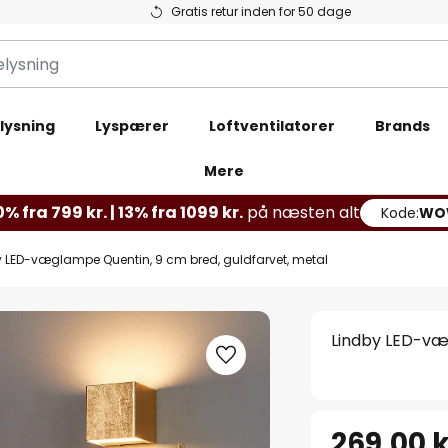
Gratis retur inden for 50 dage
lysning
Lyspærer
Loftventilatorer
Brands
Mere
% fra 799 kr. | 13% fra 1099 kr.
på næsten alt
Kode:
WO
y LED-væglampe Quentin, 9 cm bred, guldfarvet, metal
Lindby LED-væ
269,00 k