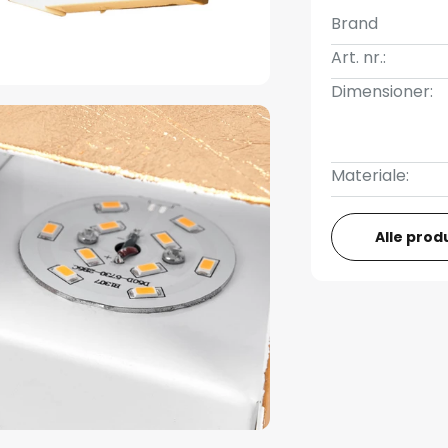
Brand
Art. nr.:
Dimensioner:
Materiale:
Alle prod