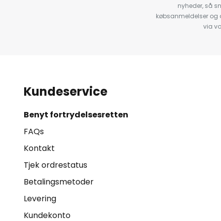
nyheder, så s
købsanmeldelser og anb
via v
Kundeservice
Benyt fortrydelsesretten
FAQs
Kontakt
Tjek ordrestatus
Betalingsmetoder
Levering
Kundekonto