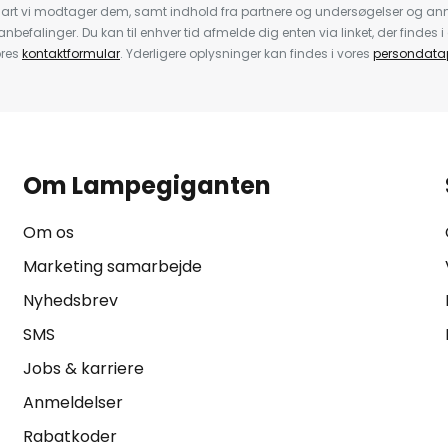
nart vi modtager dem, samt indhold fra partnere og undersøgelser og 
efalinger. Du kan til enhver tid afmelde dig enten via linket, der findes i 
ores
kontaktformular
. Yderligere oplysninger kan findes i vores
persondatap
Om Lampegiganten
Om os
Marketing samarbejde
Nyhedsbrev
SMS
Jobs & karriere
Anmeldelser
Rabatkoder