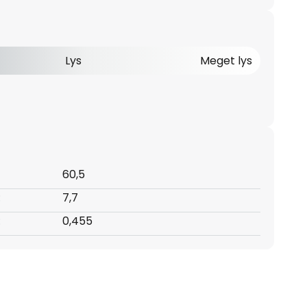
Lys
Meget lys
60,5
:
7,7
:
0,455