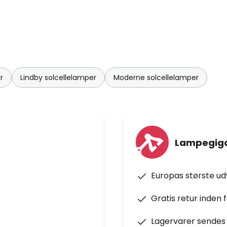
r
Lindby solcellelamper
Moderne solcellelamper
Lampegiga
Europas største u
Gratis retur inden 
Lagervarer sendes 