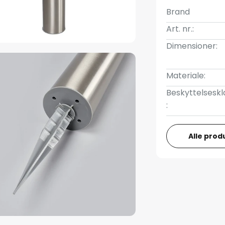
Brand
Art. nr.:
Dimensioner:
Materiale:
Beskyttelseskl
:
Alle prod