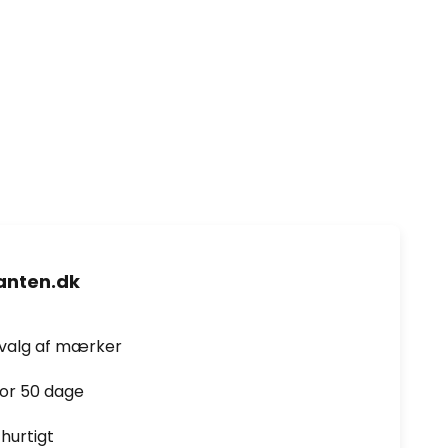
nten.dk
dvalg af mærker
for 50 dage
hurtigt