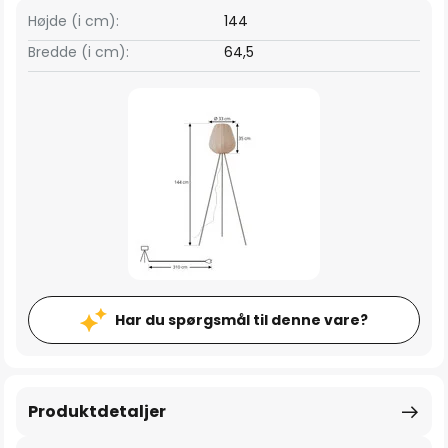
Højde (i cm):
144
Bredde (i cm):
64,5
Har du spørgsmål til denne vare?
Produktdetaljer