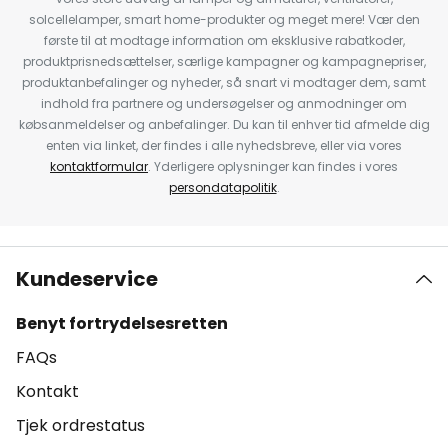
solcellelamper, smart home-produkter og meget mere! Vær den
første til at modtage information om eksklusive rabatkoder,
produktprisnedsættelser, særlige kampagner og kampagnepriser,
produktanbefalinger og nyheder, så snart vi modtager dem, samt
indhold fra partnere og undersøgelser og anmodninger om
købsanmeldelser og anbefalinger. Du kan til enhver tid afmelde dig
enten via linket, der findes i alle nyhedsbreve, eller via vores
kontaktformular
. Yderligere oplysninger kan findes i vores
persondatapolitik
.
Kundeservice
Benyt fortrydelsesretten
FAQs
Kontakt
Tjek ordrestatus