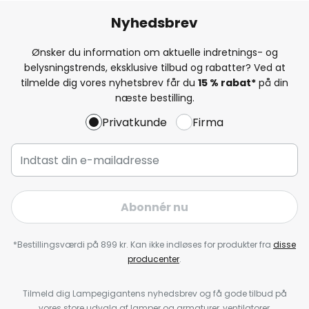
Nyhedsbrev
Ønsker du information om aktuelle indretnings- og
belysningstrends, eksklusive tilbud og rabatter? Ved at
tilmelde dig vores nyhetsbrev får du
15 % rabat*
på din
næste bestilling.
Privatkunde
Firma
Abonnér nu
*Bestillingsværdi på 899 kr. Kan ikke indløses for produkter fra
disse
producenter
.
Tilmeld dig Lampegigantens nyhedsbrev og få gode tilbud på
vores store udvalg af lamper og armaturer, ventilatorer,