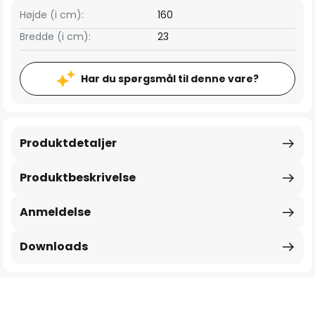
Højde (i cm):
160
Bredde (i cm):
23
Har du spørgsmål til denne vare?
Produktdetaljer
Produktbeskrivelse
Anmeldelse
Downloads