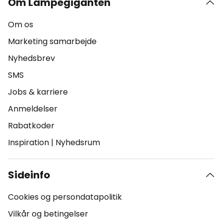
Om Lampegiganten
Om os
Marketing samarbejde
Nyhedsbrev
SMS
Jobs & karriere
Anmeldelser
Rabatkoder
Inspiration
|
Nyhedsrum
Sideinfo
Cookies og persondatapolitik
Vilkår og betingelser