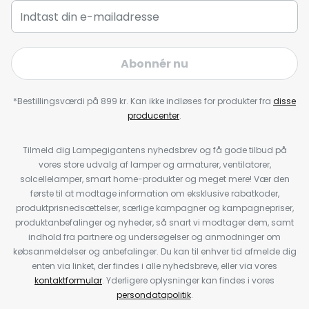
Abonnér nu
*Bestillingsværdi på 899 kr. Kan ikke indløses for produkter fra
disse
producenter
.
Tilmeld dig Lampegigantens nyhedsbrev og få gode tilbud på
vores store udvalg af lamper og armaturer, ventilatorer,
solcellelamper, smart home-produkter og meget mere! Vær den
første til at modtage information om eksklusive rabatkoder,
produktprisnedsættelser, særlige kampagner og kampagnepriser,
produktanbefalinger og nyheder, så snart vi modtager dem, samt
indhold fra partnere og undersøgelser og anmodninger om
købsanmeldelser og anbefalinger. Du kan til enhver tid afmelde dig
enten via linket, der findes i alle nyhedsbreve, eller via vores
kontaktformular
. Yderligere oplysninger kan findes i vores
persondatapolitik
.