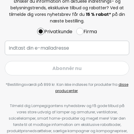
Ønsker du information om aktuelle indretnings- og
belysningstrends, eksklusive tilbud og rabatter? Ved at
tilmelde dig vores nyhetsbrev får du
15 % rabat*
på din
næste bestilling.
Privatkunde
Firma
Abonnér nu
*Bestillingsværdi på 899 kr. Kan ikke indløses for produkter fra
disse
producenter
.
Tilmeld dig Lampegigantens nyhedsbrev og få gode tilbud på
vores store udvalg af lamper og armaturer, ventilatorer,
solcellelamper, smart home-produkter og meget mere! Vær den
første til at modtage information om eksklusive rabatkoder,
produktprisnedsættelser, særlige kampagner og kampagnepriser,