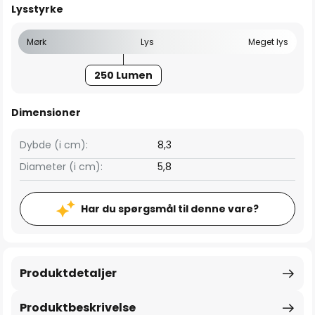
Lysstyrke
Mørk
Lys
Meget lys
250 Lumen
Dimensioner
Dybde (i cm):
8,3
Diameter (i cm):
5,8
Har du spørgsmål til denne vare?
Produktdetaljer
Produktbeskrivelse