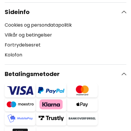
Sideinfo
Cookies og persondatapolitik
Vilkår og betingelser
Fortrydelsesret
Kolofon
Betalingsmetoder