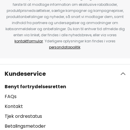
første til at modtage information om eksklusive rabatkoder,
produktprisnedsættelser, særlige kampagner og kampagnepriser,
produktanbefalinger og nyheder, så snart vi modtager dem, samt
indhold fra partnere og undersøgelser og anmodninger om
købsanmeldelser og anbefalinger. Du kan til enhver tid afmelde dig
enten via linket, der findes i alle nyhedsbreve, eller via vores
kontaktformular
. Yderligere oplysninger kan findes i vores
persondatapolitik
.
Kundeservice
Benyt fortrydelsesretten
FAQs
Kontakt
Tjek ordrestatus
Betalingsmetoder