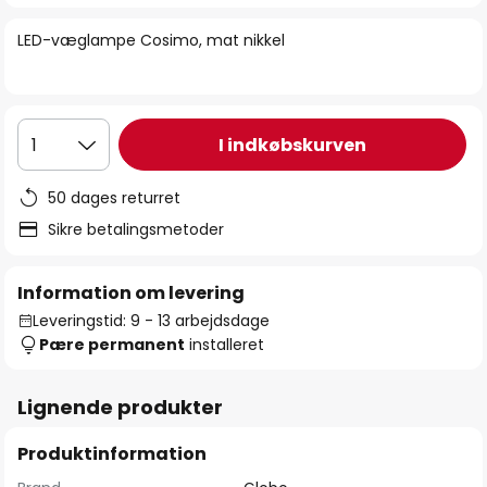
billedgalleriet
LED-væglampe Cosimo, mat nikkel
I indkøbskurven
1
50 dages returret
Sikre betalingsmetoder
Information om levering
Leveringstid: 9 - 13 arbejdsdage
Pære permanent
installeret
Lignende produkter
Produktinformation