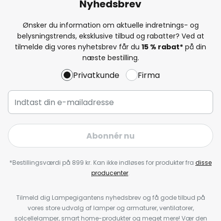
Nyhedsbrev
Ønsker du information om aktuelle indretnings- og
belysningstrends, eksklusive tilbud og rabatter? Ved at
tilmelde dig vores nyhetsbrev får du
15 % rabat*
på din
næste bestilling.
Privatkunde
Firma
Abonnér nu
*Bestillingsværdi på 899 kr. Kan ikke indløses for produkter fra
disse
producenter
.
Tilmeld dig Lampegigantens nyhedsbrev og få gode tilbud på
vores store udvalg af lamper og armaturer, ventilatorer,
solcellelamper, smart home-produkter og meget mere! Vær den