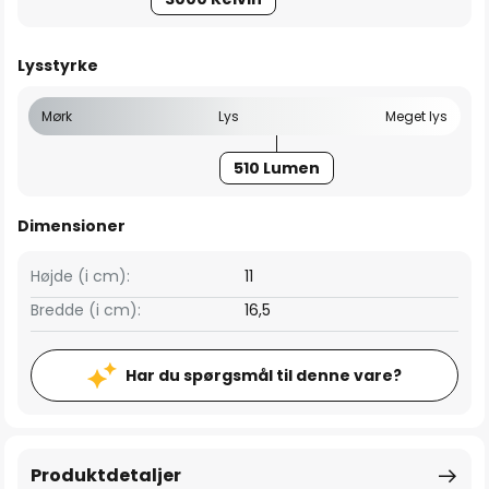
Lysstyrke
Mørk
Lys
Meget lys
510 Lumen
Dimensioner
Højde (i cm):
11
Bredde (i cm):
16,5
Har du spørgsmål til denne vare?
Produktdetaljer