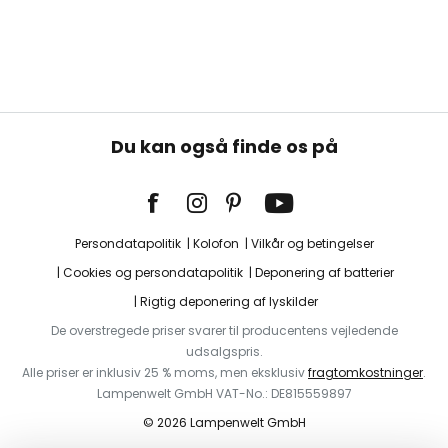
Du kan også finde os på
Persondatapolitik
Kolofon
Vilkår og betingelser
Cookies og persondatapolitik
Deponering af batterier
Rigtig deponering af lyskilder
De overstregede priser svarer til producentens vejledende
udsalgspris.
Alle priser er inklusiv 25 % moms, men eksklusiv
fragtomkostninger
.
Lampenwelt GmbH VAT-No.: DE815559897
© 2026 Lampenwelt GmbH