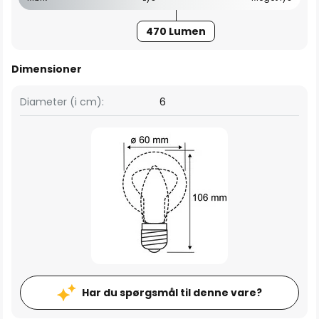
470 Lumen
Dimensioner
Diameter (i cm):
6
Har du spørgsmål til denne vare?