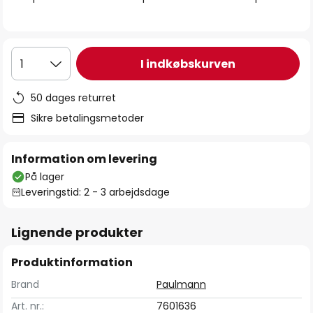
I indkøbskurven
1
50 dages returret
Sikre betalingsmetoder
Information om levering
På lager
Leveringstid: 2 - 3 arbejdsdage
Lignende produkter
Produktinformation
Brand
Paulmann
Art. nr.:
7601636