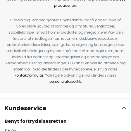
producenter
.
Tilmeld dig Lampegigantens nyhedsbrev og få gode tilbud på
vores store udvalg af lamper og armaturer, ventilatorer,
solcellelamper, smart home-produkter og meget mere! Vær den
første til at modtage information om eksklusive rabatkoder,
produktprisnedsættelser, særlige kampagner og kampagnepriser,
produktanbefalinger og nyheder, så snart vi modtager dem, samt
indhold fra partnere og undersøgelser og anmodninger om
købsanmeldelser og anbefalinger. Du kan til enhver tid afmelde dig
enten via linket, der findes i alle nyhedsbreve, eller via vores
kontaktformular
. Yderligere oplysninger kan findes i vores
persondatapolitik
.
Kundeservice
Benyt fortrydelsesretten