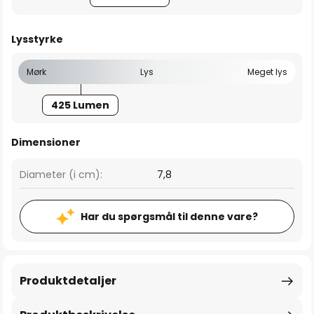
Lysstyrke
Mørk
Lys
Meget lys
425 Lumen
Dimensioner
Diameter (i cm):
7,8
Har du spørgsmål til denne vare?
Produktdetaljer