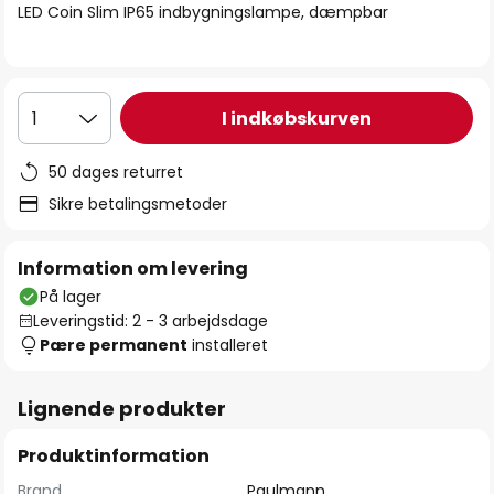
LED Coin Slim IP65 indbygningslampe, dæmpbar
I indkøbskurven
1
50 dages returret
Sikre betalingsmetoder
Information om levering
På lager
Leveringstid: 2 - 3 arbejdsdage
Pære permanent
installeret
Lignende produkter
Produktinformation
Brand
Paulmann