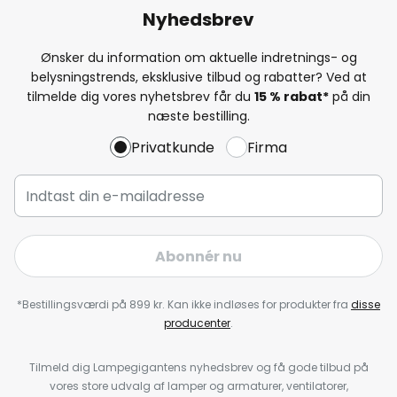
Nyhedsbrev
Ønsker du information om aktuelle indretnings- og
belysningstrends, eksklusive tilbud og rabatter? Ved at
tilmelde dig vores nyhetsbrev får du
15 % rabat*
på din
næste bestilling.
Privatkunde
Firma
Abonnér nu
*Bestillingsværdi på 899 kr. Kan ikke indløses for produkter fra
disse
producenter
.
Tilmeld dig Lampegigantens nyhedsbrev og få gode tilbud på
vores store udvalg af lamper og armaturer, ventilatorer,