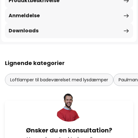
Produktbeskrivelse
Anmeldelse
Downloads
Lignende kategorier
Loftlamper til badeværelset med lysdæmper
Paulmann
Ønsker du en konsultation?