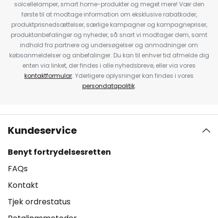
solcellelamper, smart home-produkter og meget mere! Vær den
første til at modtage information om eksklusive rabatkoder,
produktprisnedsættelser, særlige kampagner og kampagnepriser,
produktanbefalinger og nyheder, så snart vi modtager dem, samt
indhold fra partnere og undersøgelser og anmodninger om
købsanmeldelser og anbefalinger. Du kan til enhver tid afmelde dig
enten via linket, der findes i alle nyhedsbreve, eller via vores
kontaktformular
. Yderligere oplysninger kan findes i vores
persondatapolitik
.
Kundeservice
Benyt fortrydelsesretten
FAQs
Kontakt
Tjek ordrestatus