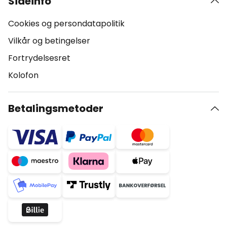
Sideinfo
Cookies og persondatapolitik
Vilkår og betingelser
Fortrydelsesret
Kolofon
Betalingsmetoder