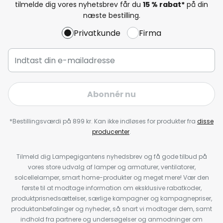
tilmelde dig vores nyhetsbrev får du
15 % rabat*
på din
næste bestilling.
Privatkunde
Firma
Abonnér nu
*Bestillingsværdi på 899 kr. Kan ikke indløses for produkter fra
disse
producenter
.
Tilmeld dig Lampegigantens nyhedsbrev og få gode tilbud på
vores store udvalg af lamper og armaturer, ventilatorer,
solcellelamper, smart home-produkter og meget mere! Vær den
første til at modtage information om eksklusive rabatkoder,
produktprisnedsættelser, særlige kampagner og kampagnepriser,
produktanbefalinger og nyheder, så snart vi modtager dem, samt
indhold fra partnere og undersøgelser og anmodninger om