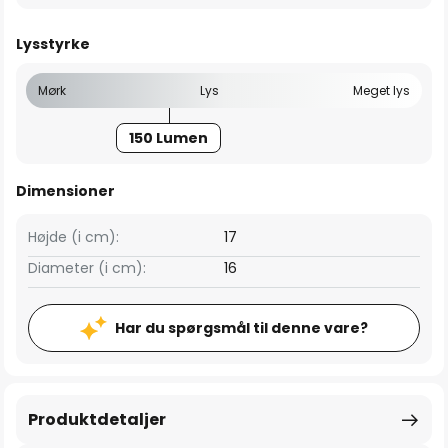
Lysstyrke
Mørk
Lys
Meget lys
150 Lumen
Dimensioner
Højde (i cm):
17
Diameter (i cm):
16
Har du spørgsmål til denne vare?
Produktdetaljer