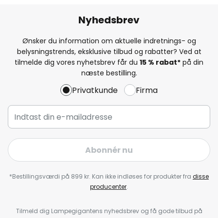
Nyhedsbrev
Ønsker du information om aktuelle indretnings- og
belysningstrends, eksklusive tilbud og rabatter? Ved at
tilmelde dig vores nyhetsbrev får du
15 % rabat*
på din
næste bestilling.
Privatkunde
Firma
Abonnér nu
*Bestillingsværdi på 899 kr. Kan ikke indløses for produkter fra
disse
producenter
.
Tilmeld dig Lampegigantens nyhedsbrev og få gode tilbud på