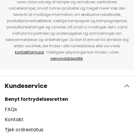
vores store udvalg af lamper og armaturer, ventilatorer,
solcellelamper, smart home-produkter og meget mere! Vær den
første til at modtage information om eksklusive rabatkoder,
produktprisnedsættelser, særlige kampagner og kampagnepriser,
produktanbefalinger og nyheder, så snart vi modtager dem, samt
indhold fra partnere og undersøgelser og anmodninger om
købsanmeldelser og anbefalinger. Du kan til enhver tid afmelde dig
enten via linket, der findes i alle nyhedsbreve, eller via vores
kontaktformular
. Yderligere oplysninger kan findes i vores
persondatapolitik
.
Kundeservice
Benyt fortrydelsesretten
FAQs
Kontakt
Tjek ordrestatus